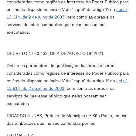
consideradas como regiões de interesse do Poder Público para
os fins do disposto no inciso V do “caput” do artigo 1º da
Lei nº
13.614, de 2 de julho de 2003
, bem como as obras e os
serviços de interesse público que nelas possam ser
executados.
DECRETO Nº 60.432, DE 4 DE AGOSTO DE 2021
Define os parâmetros de qualificação das áreas a serem
consideradas como regiões de interesse do Poder Público para
os fins do disposto no inciso V do “caput” do artigo 1º da
Lei nº
13.614, de 2 de julho de 2003
, bem como as obras e os
serviços de interesse público que nelas possam ser
executados.
RICARDO NUNES, Prefeito do Município de São Paulo, no uso
das atribuições que lhe são conferidas por lei,
D E C R E T A: