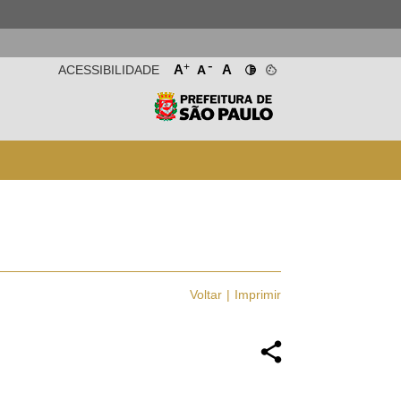
-
+
A
A
ACESSIBILIDADE
A
Voltar
Imprimir