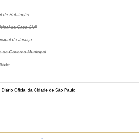
l de Habitação
pal da Casa Civil
ipal de Justiça
de Governo Municipal
2019.
no Diário Oficial da Cidade de São Paulo