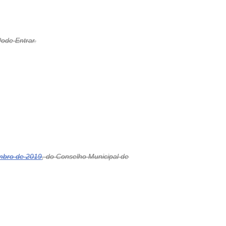
Pode Entrar.
mbro de 2019
, do Conselho Municipal de