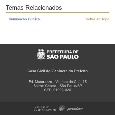
Temas Relacionados
Iluminação Pública
Voltar ao Topo
Casa Civil do Gabinete do Prefeito
Ed. Matarazzo - Viaduto do Chá, 15
Bairro: Centro - São Paulo/SP
CEP: 01002-020