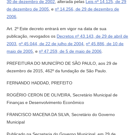
30 de dezembro de 2002
, alterada pelas
Leis nº 14.125, de 29
de dezembro de 2005
, e
nº 14.256, de 29 de dezembro de
2006
.
Art. 2º Este decreto entrará em vigor na data de sua
publicação, revogados os
Decretos nº 43.143, de 29 de abril de
2003
,
nº 45.044, de 22 de julho de 2004
,
nº 45.886, de 10 de
maio de 2005
, e
nº 47.259, de 5 de maio de 2006
.
PREFEITURA DO MUNICÍPIO DE SÃO PAULO, aos 29 de
dezembro de 2015, 462º da fundação de São Paulo.
FERNANDO HADDAD, PREFEITO
ROGÉRIO CERON DE OLIVEIRA, Secretário Municipal de
Finanças e Desenvolvimento Econômico
FRANCISCO MACENA DA SILVA, Secretário do Governo
Municipal
Publicado na Secretaria do Governo Municipal, em 29 de