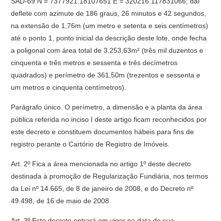
Parágrafo único. O perímetro, a dimensão e a planta da área
pública referida no inciso I deste artigo ficam reconhecidos por
este decreto e constituem documentos hábeis para fins de
registro perante o Cartório de Registro de Imóveis.
Art. 2º Fica a área mencionada no artigo 1º deste decreto
destinada à promoção de Regularização Fundiária, nos termos
da Lei nº 14.665, de 8 de janeiro de 2008, e do Decreto nº
49.498, de 16 de maio de 2008.
Art. 3º Este decreto entrará em vigor na data de sua