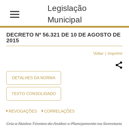
Legislação
Municipal
DECRETO Nº 56.321 DE 10 DE AGOSTO DE
2015
Voltar
Imprimir
DETALHES DA NORMA
TEXTO CONSOLIDADO
REVOGAÇÕES
CORRELAÇÕES
Cria o Núcleo Técnico de Análise e Planejamento na Secretaria