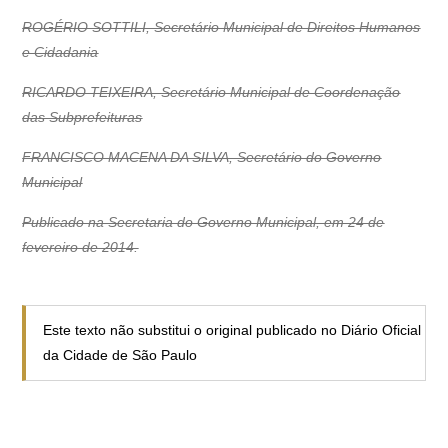
ROGÉRIO SOTTILI, Secretário Municipal de Direitos Humanos
e Cidadania
RICARDO TEIXEIRA, Secretário Municipal de Coordenação
das Subprefeituras
FRANCISCO MACENA DA SILVA, Secretário do Governo
Municipal
Publicado na Secretaria do Governo Municipal, em 24 de
fevereiro de 2014.
Este texto não substitui o original publicado no Diário Oficial
da Cidade de São Paulo