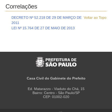
Correlações
DECRETO Nº 52.218 DE 29 DE MARÇO DE
Voltar ao Topo
2011
LEI Nº 15.764 DE 27 DE MAIO DE 2013
Casa Civil do Gabinete do Prefeito
Ed. Matarazzo - Viaduto do Chá, 15
Bairro: Centro - São Paulo/SP
CEP: 01002-020