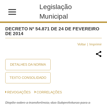
Legislação
Municipal
DECRETO Nº 54.871 DE 24 DE FEVEREIRO
DE 2014
Voltar
Imprimir
DETALHES DA NORMA
TEXTO CONSOLIDADO
REVOGAÇÕES
CORRELAÇÕES
Dispõe sobre a transferência, das Subprefeituras para a