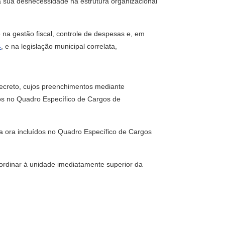
sua desnecessidade na estrutura organizacional
na gestão fiscal, controle de despesas e, em
4
, e na legislação municipal correlata,
decreto, cujos preenchimentos mediante
dos no Quadro Específico de Cargos de
a ora incluídos no Quadro Específico de Cargos
bordinar à unidade imediatamente superior da