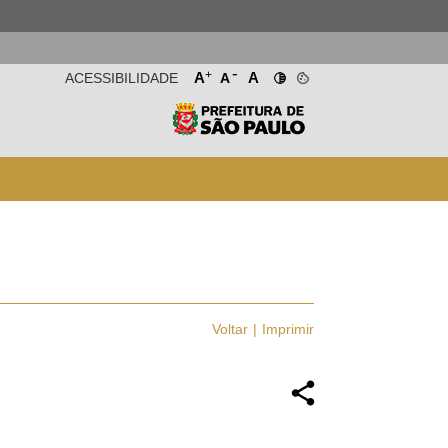
-
+
A
A
ACESSIBILIDADE
A
Voltar
Imprimir