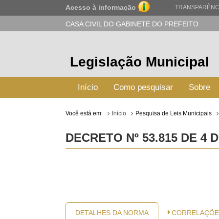
Acesso à informação
TRANSPARÊNC
CASA CIVIL DO GABINETE DO PREFEITO
Legislação Municipal
Início
Como pesquisar
Sobre
Você está em:
Início
Pesquisa de Leis Municipais
DECRETO Nº 53.815 DE 4 D
DETALHES DA NORMA
CORRELAÇÕE