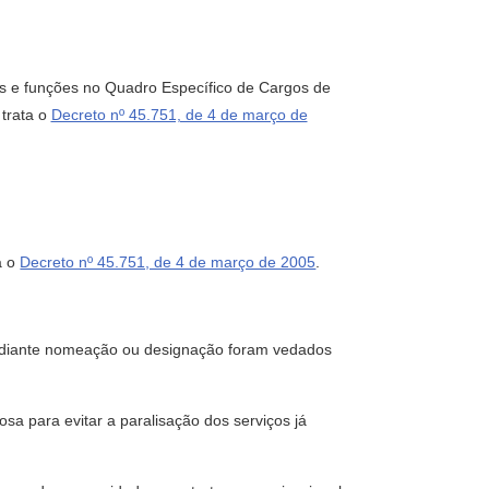
os e funções no Quadro Específico de Cargos de
trata o
Decreto nº 45.751, de 4 de março de
a o
Decreto nº 45.751, de 4 de março de 2005
.
ediante nomeação ou designação foram vedados
 para evitar a paralisação dos serviços já