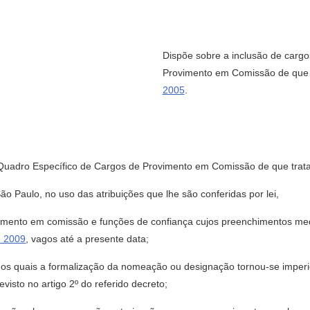
Dispõe sobre a inclusão de carg
Provimento em Comissão de que 
2005
.
 Quadro Específico de Cargos de Provimento em Comissão de que trat
Paulo, no uso das atribuições que lhe são conferidas por lei,
mento em comissão e funções de confiança cujos preenchimentos m
e 2009
, vagos até a presente data;
 quais a formalização da nomeação ou designação tornou-se imperiosa
isto no artigo 2º do referido decreto;