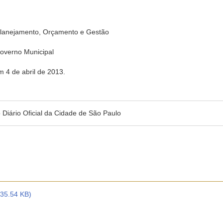
Planejamento, Orçamento e Gestão
verno Municipal
m 4 de abril de 2013.
no Diário Oficial da Cidade de São Paulo
535.54 KB)