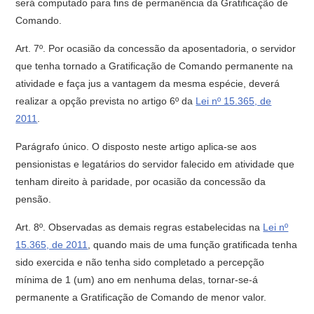
será computado para fins de permanência da Gratificação de
Comando.
Art. 7º. Por ocasião da concessão da aposentadoria, o servidor
que tenha tornado a Gratificação de Comando permanente na
atividade e faça jus a vantagem da mesma espécie, deverá
realizar a opção prevista no artigo 6º da
Lei nº 15.365, de
2011
.
Parágrafo único. O disposto neste artigo aplica-se aos
pensionistas e legatários do servidor falecido em atividade que
tenham direito à paridade, por ocasião da concessão da
pensão.
Art. 8º. Observadas as demais regras estabelecidas na
Lei nº
15.365, de 2011
, quando mais de uma função gratificada tenha
sido exercida e não tenha sido completado a percepção
mínima de 1 (um) ano em nenhuma delas, tornar-se-á
permanente a Gratificação de Comando de menor valor.