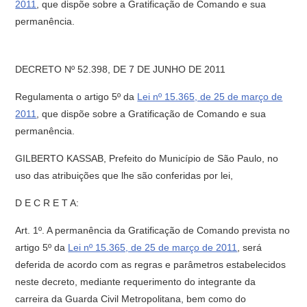
2011
, que dispõe sobre a Gratificação de Comando e sua
permanência.
DECRETO Nº 52.398, DE 7 DE JUNHO DE 2011
Regulamenta o artigo 5º da
Lei nº 15.365, de 25 de março de
2011
, que dispõe sobre a Gratificação de Comando e sua
permanência.
GILBERTO KASSAB, Prefeito do Município de São Paulo, no
uso das atribuições que lhe são conferidas por lei,
D E C R E T A:
Art. 1º. A permanência da Gratificação de Comando prevista no
artigo 5º da
Lei nº 15.365, de 25 de março de 2011
, será
deferida de acordo com as regras e parâmetros estabelecidos
neste decreto, mediante requerimento do integrante da
carreira da Guarda Civil Metropolitana, bem como do