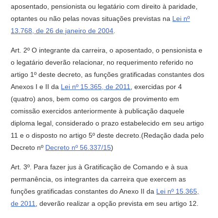
aposentado, pensionista ou legatário com direito à paridade,
optantes ou não pelas novas situações previstas na
Lei nº
13.768, de 26 de janeiro de 2004
.
Art. 2º O integrante da carreira, o aposentado, o pensionista e
o legatário deverão relacionar, no requerimento referido no
artigo 1º deste decreto, as funções gratificadas constantes dos
Anexos I e II da
Lei nº 15.365, de 2011
, exercidas por 4
(quatro) anos, bem como os cargos de provimento em
comissão exercidos anteriormente à publicação daquele
diploma legal, considerado o prazo estabelecido em seu artigo
11 e o disposto no artigo 5º deste decreto.(Redação dada pelo
Decreto nº
Decreto nº 56.337/15
)
Art. 3º. Para fazer jus à Gratificação de Comando e à sua
permanência, os integrantes da carreira que exercem as
funções gratificadas constantes do Anexo II da
Lei nº 15.365,
de 2011
, deverão realizar a opção prevista em seu artigo 12.