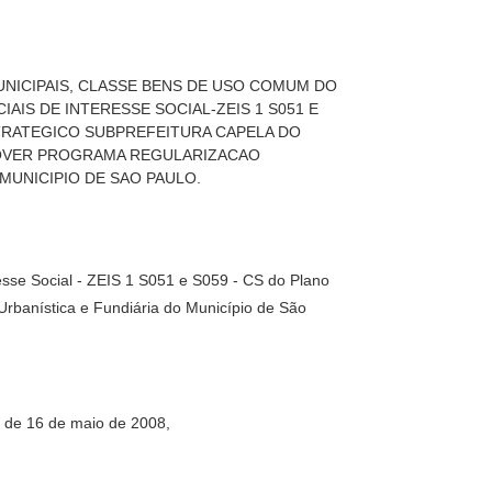
UNICIPAIS, CLASSE BENS DE USO COMUM DO
AIS DE INTERESSE SOCIAL-ZEIS 1 S051 E
TRATEGICO SUBPREFEITURA CAPELA DO
OVER PROGRAMA REGULARIZACAO
 MUNICIPIO DE SAO PAULO.
esse Social - ZEIS 1 S051 e S059 - CS do Plano
Urbanística e Fundiária do Município de São
, de 16 de maio de 2008,