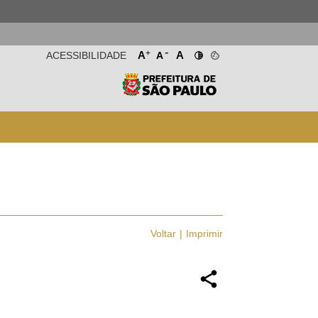
-
+
A
A
ACESSIBILIDADE
A
Voltar
Imprimir