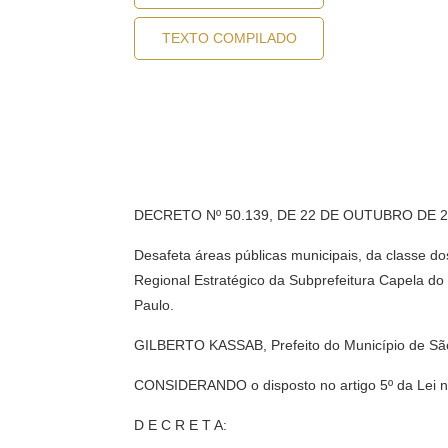
TEXTO COMPILADO
DECRETO Nº 50.139, DE 22 DE OUTUBRO DE 
Desafeta áreas públicas municipais, da classe d
Regional Estratégico da Subprefeitura Capela do
Paulo.
GILBERTO KASSAB, Prefeito do Município de São P
CONSIDERANDO o disposto no artigo 5º da Lei nº 
D E C R E T A: