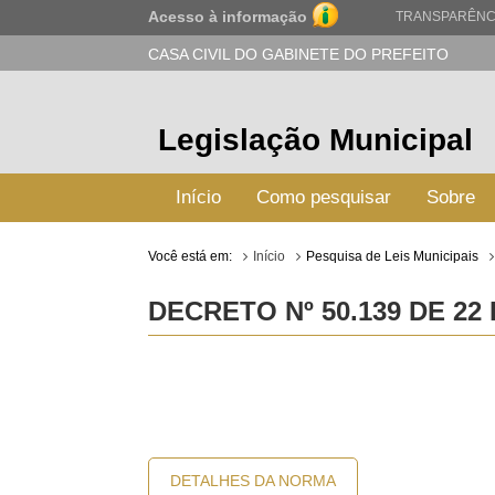
Acesso à informação
TRANSPARÊNC
CASA CIVIL DO GABINETE DO PREFEITO
Legislação Municipal
Início
Como pesquisar
Sobre
Você está em:
Início
Pesquisa de Leis Municipais
DECRETO Nº 50.139 DE 22
DETALHES DA NORMA