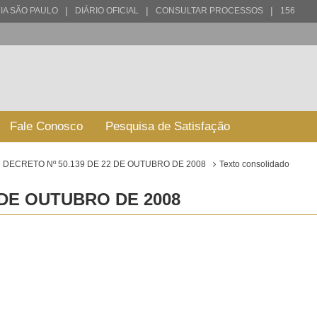
|
|
|
IA SÃO PAULO
DIÁRIO OFICIAL
CONSULTAR PROCESSOS
156
Fale Conosco
Pesquisa de Satisfação
DECRETO Nº 50.139 DE 22 DE OUTUBRO DE 2008
Texto consolidado
 DE OUTUBRO DE 2008