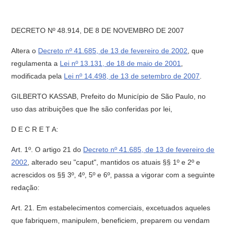
DECRETO Nº 48.914, DE 8 DE NOVEMBRO DE 2007
Altera o
Decreto nº 41.685, de 13 de fevereiro de 2002
, que
regulamenta a
Lei nº 13.131, de 18 de maio de 2001
,
modificada pela
Lei nº 14.498, de 13 de setembro de 2007
.
GILBERTO KASSAB, Prefeito do Município de São Paulo, no
uso das atribuições que lhe são conferidas por lei,
D E C R E T A:
Art. 1º. O artigo 21 do
Decreto nº 41.685, de 13 de fevereiro de
2002
, alterado seu "caput", mantidos os atuais §§ 1º e 2º e
acrescidos os §§ 3º, 4º, 5º e 6º, passa a vigorar com a seguinte
redação:
Art. 21. Em estabelecimentos comerciais, excetuados aqueles
que fabriquem, manipulem, beneficiem, preparem ou vendam