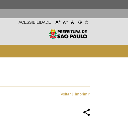
-
+
A
A
ACESSIBILIDADE
A
Voltar
Imprimir