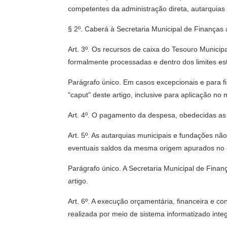
competentes da administração direta, autarquias
§ 2º. Caberá à Secretaria Municipal de Finanças 
Art. 3º. Os recursos de caixa do Tesouro Municip
formalmente processadas e dentro dos limites es
Parágrafo único. Em casos excepcionais e para fi
"caput" deste artigo, inclusive para aplicação no 
Art. 4º. O pagamento da despesa, obedecidas as 
Art. 5º. As autarquias municipais e fundações nã
eventuais saldos da mesma origem apurados no e
Parágrafo único. A Secretaria Municipal de Finanç
artigo.
Art. 6º. A execução orçamentária, financeira e c
realizada por meio de sistema informatizado inte