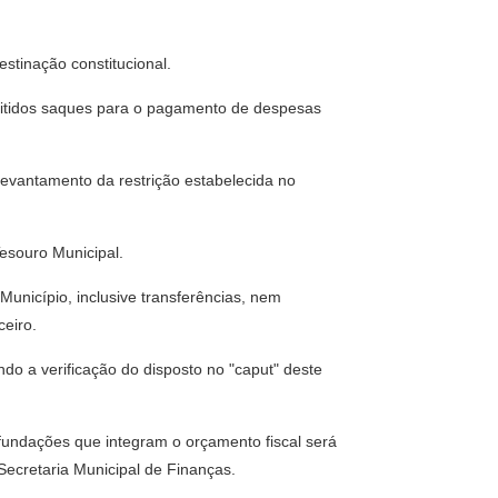
estinação constitucional.
ermitidos saques para o pagamento de despesas
 levantamento da restrição estabelecida no
esouro Municipal.
Município, inclusive transferências, nem
eiro.
ndo a verificação do disposto no "caput" deste
e fundações que integram o orçamento fiscal será
 Secretaria Municipal de Finanças.