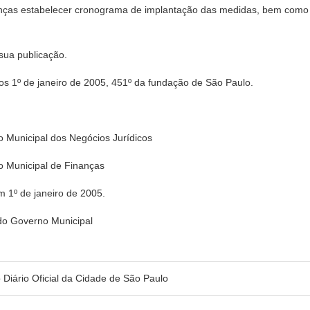
inanças estabelecer cronograma de implantação das medidas, bem com
 sua publicação.
º de janeiro de 2005, 451º da fundação de São Paulo.
unicipal dos Negócios Jurídicos
unicipal de Finanças
m 1º de janeiro de 2005.
o Governo Municipal
no Diário Oficial da Cidade de São Paulo