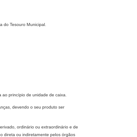
xa do Tesouro Municipal.
a ao princípio de unidade de caixa.
inanças, devendo o seu produto ser
erivado, ordinário ou extraordinário e de
do direta ou indiretamente pelos órgãos