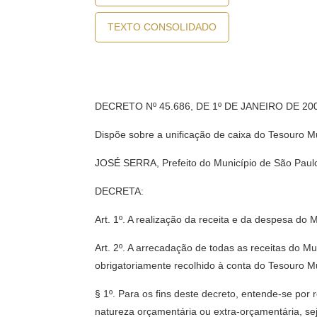
TEXTO CONSOLIDADO
DECRETO Nº 45.686, DE 1º DE JANEIRO DE 20
Dispõe sobre a unificação de caixa do Tesouro Mu
JOSÉ SERRA, Prefeito do Município de São Paulo, 
DECRETA:
Art. 1º. A realização da receita e da despesa do 
Art. 2º. A arrecadação de todas as receitas do M
obrigatoriamente recolhido à conta do Tesouro Muni
§ 1º. Para os fins deste decreto, entende-se por 
natureza orçamentária ou extra-orçamentária, sej