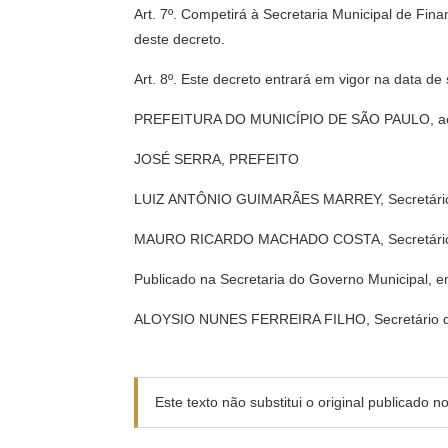
Art. 7º. Competirá à Secretaria Municipal de F
deste decreto.
Art. 8º. Este decreto entrará em vigor na data de
PREFEITURA DO MUNICÍPIO DE SÃO PAULO, aos 1
JOSÉ SERRA, PREFEITO
LUIZ ANTÔNIO GUIMARÃES MARREY, Secretário M
MAURO RICARDO MACHADO COSTA, Secretário M
Publicado na Secretaria do Governo Municipal, e
ALOYSIO NUNES FERREIRA FILHO, Secretário d
Este texto não substitui o original publicado 