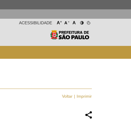
-
+
A
A
ACESSIBILIDADE
A
Voltar
Imprimir