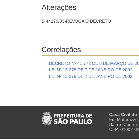
Alterações
D 44279/03-REVOGA O DECRETO
Correlações
DECRETO Nº 41.772 DE 8 DE MARÇO DE 2
LEI Nº 13.278 DE 7 DE JANEIRO DE 2002
LEI Nº 13.278 DE 7 DE JANEIRO DE 2002
Casa Civil do
Ed. Matarazzo 
Bairro: Centro
CEP: 01002-0