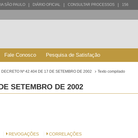
|
|
|
IA SÃO PAULO
DIÁRIO OFICIAL
CONSULTAR PROCESSOS
156
Fale Conosco
Pesquisa de Satisfação
DECRETO Nº 42.404 DE 17 DE SETEMBRO DE 2002
Texto compilado
 DE SETEMBRO DE 2002
REVOGAÇÕES
CORRELAÇÕES