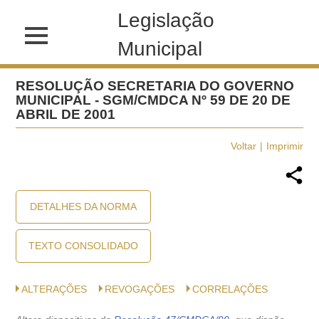
Legislação
Municipal
RESOLUÇÃO SECRETARIA DO GOVERNO
MUNICIPAL - SGM/CMDCA Nº 59 DE 20 DE
ABRIL DE 2001
Voltar
Imprimir
DETALHES DA NORMA
TEXTO CONSOLIDADO
ALTERAÇÕES
REVOGAÇÕES
CORRELAÇÕES