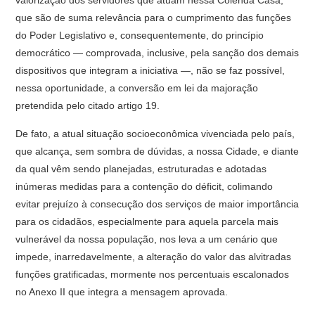
valorização dos servidores que atuam nessa Colenda Casa,
que são de suma relevância para o cumprimento das funções
do Poder Legislativo e, consequentemente, do princípio
democrático — comprovada, inclusive, pela sanção dos demais
dispositivos que integram a iniciativa —, não se faz possível,
nessa oportunidade, a conversão em lei da majoração
pretendida pelo citado artigo 19.
De fato, a atual situação socioeconômica vivenciada pelo país,
que alcança, sem sombra de dúvidas, a nossa Cidade, e diante
da qual vêm sendo planejadas, estruturadas e adotadas
inúmeras medidas para a contenção do déficit, colimando
evitar prejuízo à consecução dos serviços de maior importância
para os cidadãos, especialmente para aquela parcela mais
vulnerável da nossa população, nos leva a um cenário que
impede, inarredavelmente, a alteração do valor das alvitradas
funções gratificadas, mormente nos percentuais escalonados
no Anexo II que integra a mensagem aprovada.