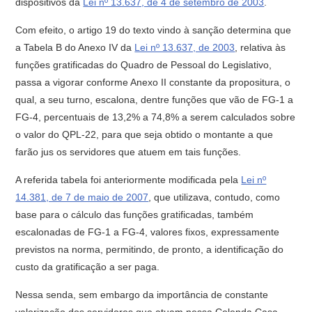
dispositivos da
Lei nº 13.637, de 4 de setembro de 2003
.
Com efeito, o artigo 19 do texto vindo à sanção determina que
a Tabela B do Anexo IV da
Lei nº 13.637, de 2003
, relativa às
funções gratificadas do Quadro de Pessoal do Legislativo,
passa a vigorar conforme Anexo II constante da propositura, o
qual, a seu turno, escalona, dentre funções que vão de FG-1 a
FG-4, percentuais de 13,2% a 74,8% a serem calculados sobre
o valor do QPL-22, para que seja obtido o montante a que
farão jus os servidores que atuem em tais funções.
A referida tabela foi anteriormente modificada pela
Lei nº
14.381, de 7 de maio de 2007
, que utilizava, contudo, como
base para o cálculo das funções gratificadas, também
escalonadas de FG-1 a FG-4, valores fixos, expressamente
previstos na norma, permitindo, de pronto, a identificação do
custo da gratificação a ser paga.
Nessa senda, sem embargo da importância de constante