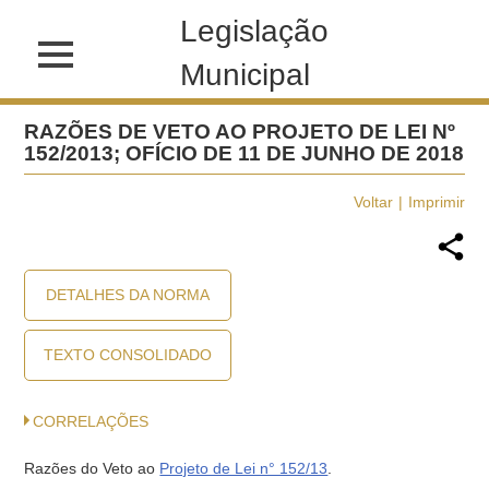
Legislação
Municipal
RAZÕES DE VETO AO PROJETO DE LEI Nº
152/2013; OFÍCIO DE 11 DE JUNHO DE 2018
Voltar
Imprimir
DETALHES DA NORMA
TEXTO CONSOLIDADO
CORRELAÇÕES
Razões do Veto ao
Projeto de Lei n° 152/13
.