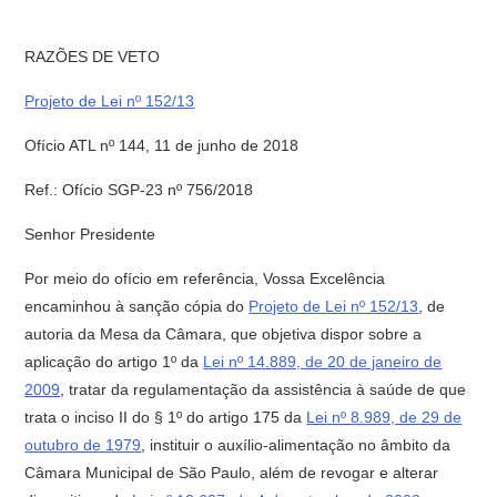
RAZÕES DE VETO
Projeto de Lei nº 152/13
Ofício ATL nº 144, 11 de junho de 2018
Ref.: Ofício SGP-23 nº 756/2018
Senhor Presidente
Por meio do ofício em referência, Vossa Excelência
encaminhou à sanção cópia do
Projeto de Lei nº 152/13
, de
autoria da Mesa da Câmara, que objetiva dispor sobre a
aplicação do artigo 1º da
Lei nº 14.889, de 20 de janeiro de
2009
, tratar da regulamentação da assistência à saúde de que
trata o inciso II do § 1º do artigo 175 da
Lei nº 8.989, de 29 de
outubro de 1979
, instituir o auxílio-alimentação no âmbito da
Câmara Municipal de São Paulo, além de revogar e alterar