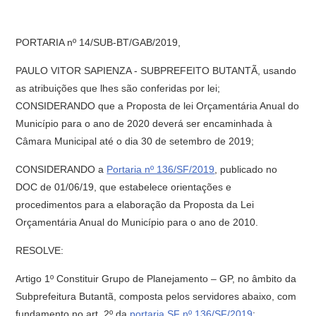
PORTARIA nº 14/SUB-BT/GAB/2019,
PAULO VITOR SAPIENZA - SUBPREFEITO BUTANTÃ, usando
as atribuições que lhes são conferidas por lei;
CONSIDERANDO que a Proposta de lei Orçamentária Anual do
Município para o ano de 2020 deverá ser encaminhada à
Câmara Municipal até o dia 30 de setembro de 2019;
CONSIDERANDO a
Portaria nº 136/SF/2019
, publicado no
DOC de 01/06/19, que estabelece orientações e
procedimentos para a elaboração da Proposta da Lei
Orçamentária Anual do Município para o ano de 2010.
RESOLVE:
Artigo 1º Constituir Grupo de Planejamento – GP, no âmbito da
Subprefeitura Butantã, composta pelos servidores abaixo, com
fundamento no art. 2º da
portaria SF nº 136/SF/2019
: