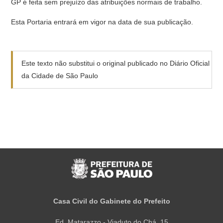
GP é feita sem prejuízo das atribuições normais de trabalho.
Esta Portaria entrará em vigor na data de sua publicação.
Este texto não substitui o original publicado no Diário Oficial
da Cidade de São Paulo
Casa Civil do Gabinete do Prefeito
Ed. Matarazzo - Viaduto do Chá, 15