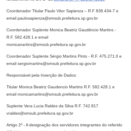
Coordenador Titular Paulo Vitor Sapienza – R.F 838.434-7 e
email paulosapienza@smsub.prefeitura.sp.gov.br
Coordenador Suplente Monica Beatriz Gaudêncio Martins -
R.F. 582.428.1 e email
monicanartins@smsub.prefeitura.sp.gov.br
Coordenador Suplente Sérgio Martins Pinto - R.F. 475.271.0 e
email sergiomartins@smsub.prefeitura.sp.gov.br
Responsável pela Inserção de Dados:
Titular Monica Beatriz Gaudencio Martins R.F. 582.428.1 e
email monicamartins@smsub.prefeitura.sp.gov.br
Suplente Vera Lucia Raldes da Silva R.F. 742.817
vraldes@smsub.prefeitura.sp.gov.br
Artigo 2º - A designação dos servidores integrantes do referido