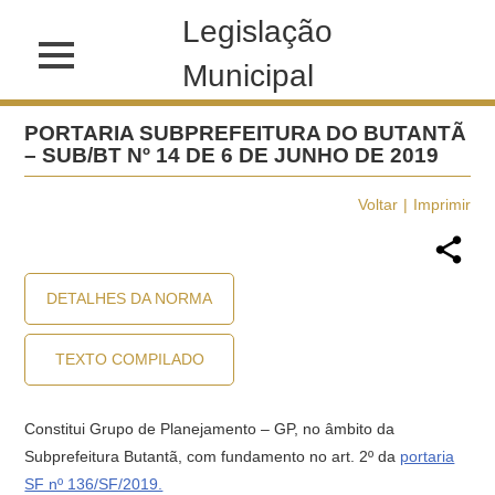
Legislação
Municipal
PORTARIA SUBPREFEITURA DO BUTANTÃ
– SUB/BT Nº 14 DE 6 DE JUNHO DE 2019
Voltar
Imprimir
DETALHES DA NORMA
TEXTO COMPILADO
Constitui Grupo de Planejamento – GP, no âmbito da
Subprefeitura Butantã, com fundamento no art. 2º da
portaria
SF nº 136/SF/2019.