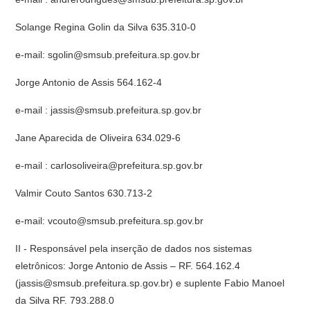
Solange Regina Golin da Silva 635.310-0
e-mail: sgolin@smsub.prefeitura.sp.gov.br
Jorge Antonio de Assis 564.162-4
e-mail : jassis@smsub.prefeitura.sp.gov.br
Jane Aparecida de Oliveira 634.029-6
e-mail : carlosoliveira@prefeitura.sp.gov.br
Valmir Couto Santos 630.713-2
e-mail: vcouto@smsub.prefeitura.sp.gov.br
II - Responsável pela inserção de dados nos sistemas
eletrônicos: Jorge Antonio de Assis – RF. 564.162.4
(jassis@smsub.prefeitura.sp.gov.br) e suplente Fabio Manoel
da Silva RF. 793.288.0