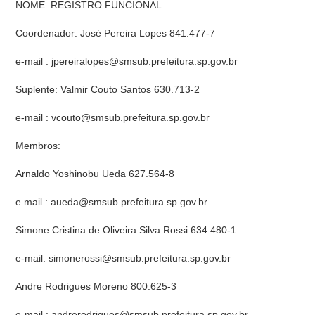
NOME: REGISTRO FUNCIONAL:
Coordenador: José Pereira Lopes 841.477-7
e-mail : jpereiralopes@smsub.prefeitura.sp.gov.br
Suplente: Valmir Couto Santos 630.713-2
e-mail : vcouto@smsub.prefeitura.sp.gov.br
Membros:
Arnaldo Yoshinobu Ueda 627.564-8
e.mail : aueda@smsub.prefeitura.sp.gov.br
Simone Cristina de Oliveira Silva Rossi 634.480-1
e-mail: simonerossi@smsub.prefeitura.sp.gov.br
Andre Rodrigues Moreno 800.625-3
e-mail : andrerodrigues@smsub.prefeitura.sp.gov.br