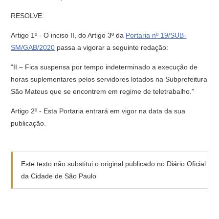
RESOLVE:
Artigo 1º - O inciso II, do Artigo 3º da
Portaria nº 19/SUB-
SM/GAB/2020
passa a vigorar a seguinte redação:
“II – Fica suspensa por tempo indeterminado a execução de
horas suplementares pelos servidores lotados na Subprefeitura
São Mateus que se encontrem em regime de teletrabalho.”
Artigo 2º - Esta Portaria entrará em vigor na data da sua
publicação.
Este texto não substitui o original publicado no Diário Oficial
da Cidade de São Paulo