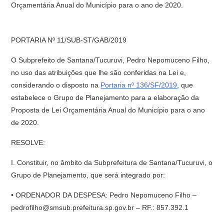
Orçamentária Anual do Município para o ano de 2020.
PORTARIA Nº 11/SUB-ST/GAB/2019
O Subprefeito de Santana/Tucuruvi, Pedro Nepomuceno Filho,
no uso das atribuições que lhe são conferidas na Lei e,
considerando o disposto na
Portaria nº 136/SF/2019
, que
estabelece o Grupo de Planejamento para a elaboração da
Proposta de Lei Orçamentária Anual do Município para o ano
de 2020.
RESOLVE:
I. Constituir, no âmbito da Subprefeitura de Santana/Tucuruvi, o
Grupo de Planejamento, que será integrado por:
• ORDENADOR DA DESPESA: Pedro Nepomuceno Filho –
pedrofilho@smsub.prefeitura.sp.gov.br – RF.: 857.392.1