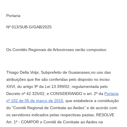
Portaria
Nº 013/SUB-G/GAB/2025
Os Comitês Regionais de Arboviroses serão compostos:
Thiago Della Volpi, Subprefeito de Guaianases,no uso das
atribuições que lhe são conferidas pelo disposto no inciso
XXVI, do artigo 9º da Lei 13.399/02, regulamentada pelo
Decreto nº 42.325/02, e CONSIDERANDO o art. 2º da
Portaria
nº 102 de 05 de março de 2015
, que estabelece a constituição
do “Comitê Regional de Combate ao Aedes” e de acordo com
os servidores indicados pelas respectivas pastas, RESOLVE
Art. 1º - COMPOR o Comitê de Combate ao Aedes na