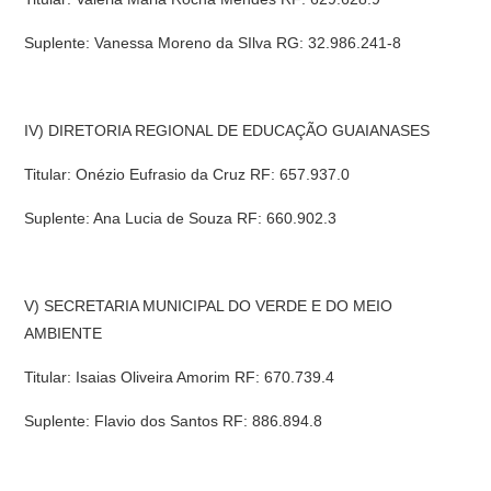
Suplente: Vanessa Moreno da SIlva RG: 32.986.241-8
IV) DIRETORIA REGIONAL DE EDUCAÇÃO GUAIANASES
Titular: Onézio Eufrasio da Cruz RF: 657.937.0
Suplente: Ana Lucia de Souza RF: 660.902.3
V) SECRETARIA MUNICIPAL DO VERDE E DO MEIO
AMBIENTE
Titular: Isaias Oliveira Amorim RF: 670.739.4
Suplente: Flavio dos Santos RF: 886.894.8