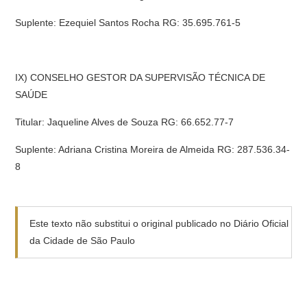
Suplente: Ezequiel Santos Rocha RG: 35.695.761-5
IX) CONSELHO GESTOR DA SUPERVISÃO TÉCNICA DE
SAÚDE
Titular: Jaqueline Alves de Souza RG: 66.652.77-7
Suplente: Adriana Cristina Moreira de Almeida RG: 287.536.34-
8
Este texto não substitui o original publicado no Diário Oficial
da Cidade de São Paulo