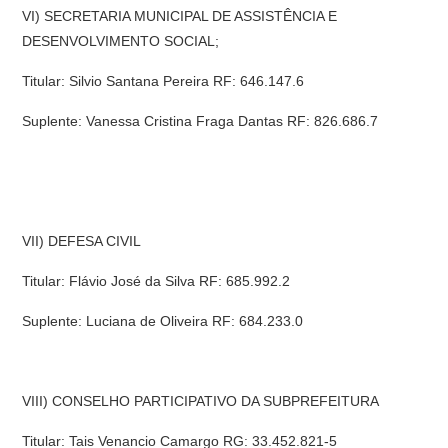
VI) SECRETARIA MUNICIPAL DE ASSISTÊNCIA E
DESENVOLVIMENTO SOCIAL;
Titular: Silvio Santana Pereira RF: 646.147.6
Suplente: Vanessa Cristina Fraga Dantas RF: 826.686.7
VII) DEFESA CIVIL
Titular: Flávio José da Silva RF: 685.992.2
Suplente: Luciana de Oliveira RF: 684.233.0
VIII) CONSELHO PARTICIPATIVO DA SUBPREFEITURA
Titular: Tais Venancio Camargo RG: 33.452.821-5