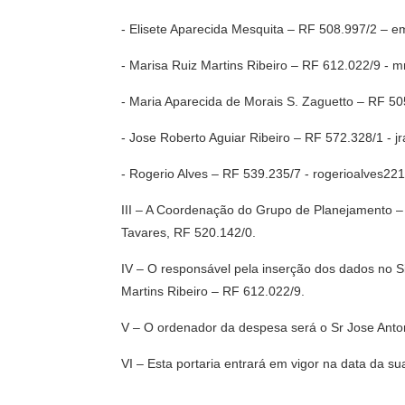
- Elisete Aparecida Mesquita – RF 508.997/2 – 
- Marisa Ruiz Martins Ribeiro – RF 612.022/9 - 
- Maria Aparecida de Morais S. Zaguetto – RF 5
- Jose Roberto Aguiar Ribeiro – RF 572.328/1 - j
- Rogerio Alves – RF 539.235/7 - rogerioalves22
III – A Coordenação do Grupo de Planejamento – 
Tavares, RF 520.142/0.
IV – O responsável pela inserção dos dados no S
Martins Ribeiro – RF 612.022/9.
V – O ordenador da despesa será o Sr Jose Anto
VI – Esta portaria entrará em vigor na data da s