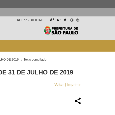
-
+
A
A
ACESSIBILIDADE
A
LHO DE 2019
Texto compilado
E 31 DE JULHO DE 2019
Voltar
Imprimir