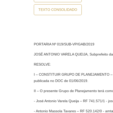
TEXTO CONSOLIDADO
PORTARIA Nº 019/SUB-VP/GAB/2019
JOSÉ ANTONIO VARELA QUEIJA, Subprefeito da Vi
RESOLVE:
I – CONSTITUIR GRUPO DE PLANEJAMENTO – GP, 
publicada no DOC de 01/06/2019.
II – O presente Grupo de Planejamento terá com
- José Antonio Varela Queija – RF 741.571/1 - j
- Antonio Massola Tavares – RF 520.142/0 - amt