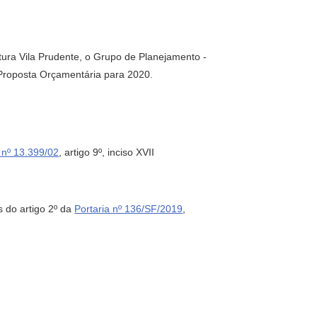
itura Vila Prudente, o Grupo de Planejamento -
Proposta Orçamentária para 2020.
 nº 13.399/02
, artigo 9º, inciso XVII
do artigo 2º da
Portaria nº 136/SF/2019
,