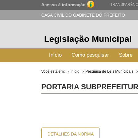
Acesso à informação
TRANSPARÊNC
CASA CIVIL DO GABINETE DO PREFEITO
Legislação Municipal
Início
Como pesquisar
Sobre
Você está em:
Início
Pesquisa de Leis Municipais
PORTARIA SUBPREFEITURA 
DETALHES DA NORMA