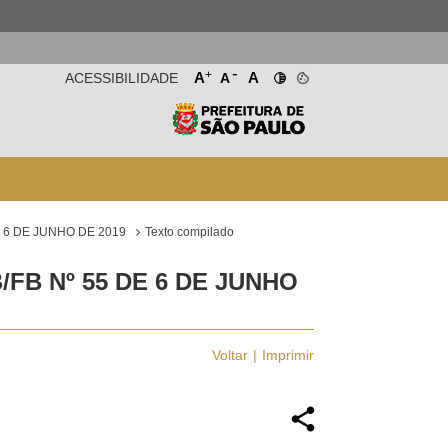
-
+
A
A
ACESSIBILIDADE
A
 6 DE JUNHO DE 2019
Texto compilado
FB Nº 55 DE 6 DE JUNHO
Voltar
Imprimir