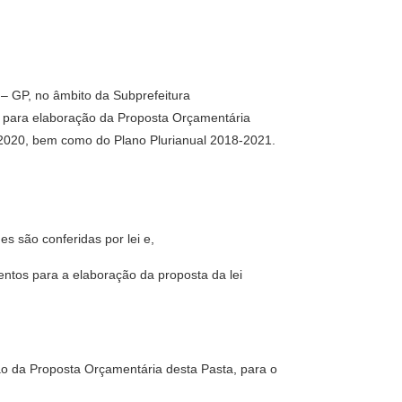
– GP, no âmbito da Subprefeitura
, para elaboração da Proposta Orçamentária
 2020, bem como do Plano Plurianual 2018-2021.
s são conferidas por lei e,
entos para a elaboração da proposta da lei
ção da Proposta Orçamentária desta Pasta, para o