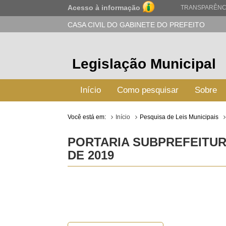
Acesso à informação
TRANSPARÊNC
CASA CIVIL DO GABINETE DO PREFEITO
Legislação Municipal
Início
Como pesquisar
Sobre
Você está em:
Início
Pesquisa de Leis Municipais
PORTARIA SUBPREFEITURA
DE 2019