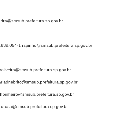
ndra@smsub.prefeitura.sp.gov.br
839.054-1 rspinho@smsub.prefeitura.sp.gov.br
ooliveira@smsub.prefeitura.sp.gov.br
ariadnebrito@smsub.prefeitura.sp.gov.br
hpinheiro@smsub.prefeitura.sp.gov.br
rorosa@smsub.prefeitura.sp.gov.br