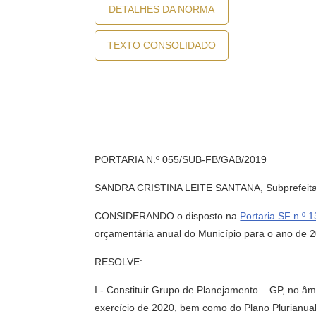
DETALHES DA NORMA
TEXTO CONSOLIDADO
PORTARIA N.º 055/SUB-FB/GAB/2019
SANDRA CRISTINA LEITE SANTANA, Subprefeita – Su
CONSIDERANDO o disposto na
Portaria SF n.º 
orçamentária anual do Município para o ano de 
RESOLVE:
I - Constituir Grupo de Planejamento – GP, no â
exercício de 2020, bem como do Plano Plurianua