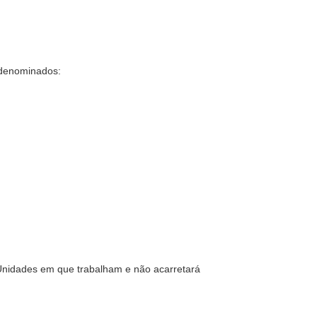
 denominados:
s Unidades em que trabalham e não acarretará