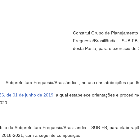
Constitui Grupo de Planejamento 
Freguesia/Brasillândia – SUB-FB
desta Pasta, para o exercício de
bprefeitura Freguesia/Brasilândia -, no uso das atribuições que lhe
136, de 01 de junho de 2019
, a qual estabelece orientações e procedim
2020.
mbito da Subprefeitura Freguesia/Brasillândia – SUB-FB, para elabora
l 2018-2021, com a seguinte composição: