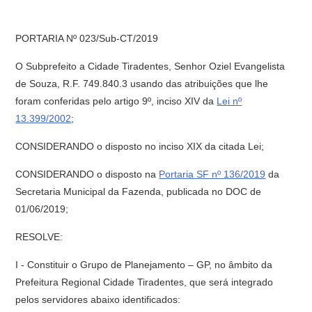
PORTARIA Nº 023/Sub-CT/2019
O Subprefeito a Cidade Tiradentes, Senhor Oziel Evangelista
de Souza, R.F. 749.840.3 usando das atribuições que lhe
foram conferidas pelo artigo 9º, inciso XIV da
Lei nº
13.399/2002
;
CONSIDERANDO o disposto no inciso XIX da citada Lei;
CONSIDERANDO o disposto na
Portaria SF nº 136/2019
da
Secretaria Municipal da Fazenda, publicada no DOC de
01/06/2019;
RESOLVE:
I - Constituir o Grupo de Planejamento – GP, no âmbito da
Prefeitura Regional Cidade Tiradentes, que será integrado
pelos servidores abaixo identificados: