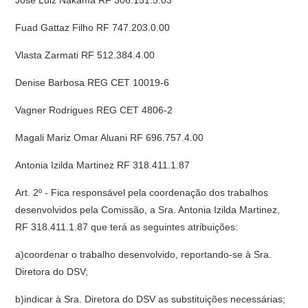
Jose Luiz Nakama RF 306.151.5.03
Fuad Gattaz Filho RF 747.203.0.00
Vlasta Zarmati RF 512.384.4.00
Denise Barbosa REG CET 10019-6
Vagner Rodrigues REG CET 4806-2
Magali Mariz Omar Aluani RF 696.757.4.00
Antonia Izilda Martinez RF 318.411.1.87
Art. 2º - Fica responsável pela coordenação dos trabalhos
desenvolvidos pela Comissão, a Sra. Antonia Izilda Martinez,
RF 318.411.1.87 que terá as seguintes atribuições:
a)coordenar o trabalho desenvolvido, reportando-se à Sra.
Diretora do DSV;
b)indicar à Sra. Diretora do DSV as substituições necessárias;