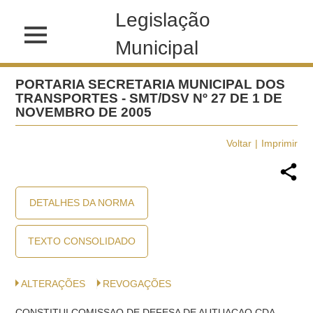
Legislação
Municipal
PORTARIA SECRETARIA MUNICIPAL DOS
TRANSPORTES - SMT/DSV Nº 27 DE 1 DE
NOVEMBRO DE 2005
Voltar
Imprimir
DETALHES DA NORMA
TEXTO CONSOLIDADO
ALTERAÇÕES
REVOGAÇÕES
CONSTITUI COMISSAO DE DEFESA DE AUTUACAO CDA,