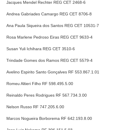
Jacques Mendel Rechter REG CET 2468-6
Andrea Gabriades Camargo REG CET 8706-8
Ana Paula Siqueira dos Santos REG CET 10531-7
Rosa Marlene Pedroso Eiras REG CET 9633-4
Susan Yuli Ichihara REG CET 3510-6
Trindade Gomes dos Ramos REG CET 5579-4
Avelino Espirito Santo Gonçalves RF 553.867.1.01
Romeu Altieri Filho RF 598.495.5.00
Reinaldo Peres Rodrigues RF 567.734.3.00
Nelson Russo RF 747.205.6.00
Marcos Nogueira Borborema RF 642.193.8.00