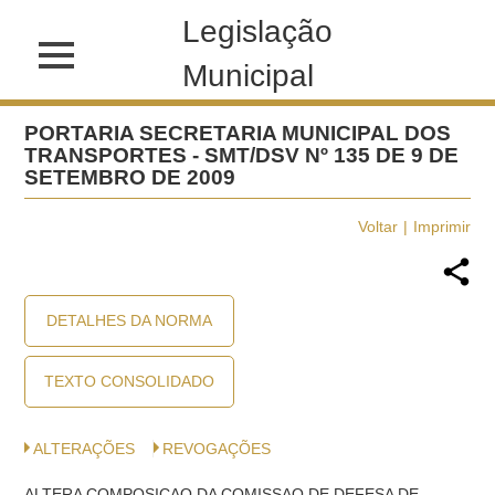
Legislação
Municipal
PORTARIA SECRETARIA MUNICIPAL DOS
TRANSPORTES - SMT/DSV Nº 135 DE 9 DE
SETEMBRO DE 2009
Voltar
Imprimir
DETALHES DA NORMA
TEXTO CONSOLIDADO
ALTERAÇÕES
REVOGAÇÕES
ALTERA COMPOSICAO DA COMISSAO DE DEFESA DE