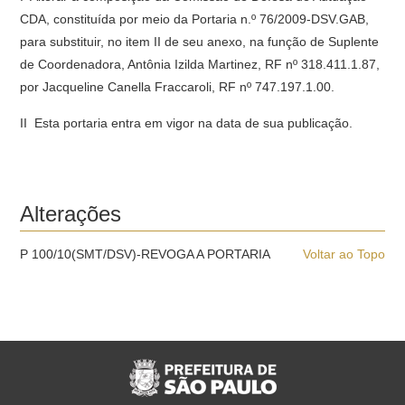
CDA, constituída por meio da Portaria n.º 76/2009-DSV.GAB,
para substituir, no item II de seu anexo, na função de Suplente
de Coordenadora, Antônia Izilda Martinez, RF nº 318.411.1.87,
por Jacqueline Canella Fraccaroli, RF nº 747.197.1.00.
II  Esta portaria entra em vigor na data de sua publicação.
Alterações
P 100/10(SMT/DSV)-REVOGA A PORTARIA
Voltar ao Topo