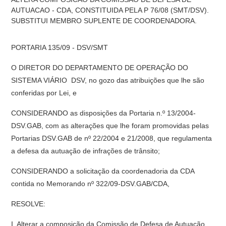
AUTUACAO - CDA, CONSTITUIDA PELA P 76/08 (SMT/DSV).
SUBSTITUI MEMBRO SUPLENTE DE COORDENADORA.
PORTARIA 135/09 - DSV/SMT
O DIRETOR DO DEPARTAMENTO DE OPERAÇÃO DO
SISTEMA VIÁRIO  DSV, no gozo das atribuições que lhe são
conferidas por Lei, e
CONSIDERANDO as disposições da Portaria n.º 13/2004-
DSV.GAB, com as alterações que lhe foram promovidas pelas
Portarias DSV.GAB de nº 22/2004 e 21/2008, que regulamenta
a defesa da autuação de infrações de trânsito;
CONSIDERANDO a solicitação da coordenadoria da CDA
contida no Memorando nº 322/09-DSV.GAB/CDA,
RESOLVE:
I  Alterar a composição da Comissão de Defesa de Autuação 