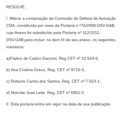
RESOLVE:
I  Alterar a composição da Comissão de Defesa de Autuação 
CDA, constituída por meio da Portaria n.º76/2008-DSV.GAB,
cujo Anexo foi substituído pela Portaria nº 112/2011-
DSV.GAB,para incluir, no item III de seu anexo, os seguintes
membros:
a)Flaiton de Castro Garzoni, Reg.CET nº 10.554-6;
b) Ana Cristina Greco, Reg. CET nº 8716-5;
c) Roberto Carlos dos Santos, Reg. CET nº 7.553-1;
d) Marcilei José Leite, Reg. CET nº 6952-3.
II  Esta portaria entra em vigor na data de sua publicação.