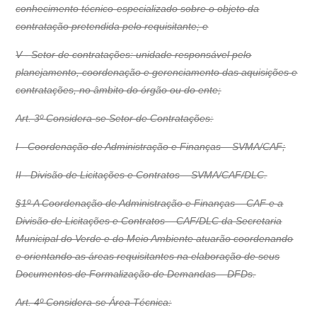
conhecimento técnico-especializado sobre o objeto da
contratação pretendida pelo requisitante; e
V - Setor de contratações: unidade responsável pelo
planejamento, coordenação e gerenciamento das aquisições e
contratações, no âmbito do órgão ou do ente;
Art. 3º Considera-se Setor de Contratações:
I - Coordenação de Administração e Finanças – SVMA/CAF;
II - Divisão de Licitações e Contratos – SVMA/CAF/DLC.
§1º A Coordenação de Administração e Finanças – CAF e a
Divisão de Licitações e Contratos – CAF/DLC da Secretaria
Municipal do Verde e do Meio Ambiente atuarão coordenando
e orientando as áreas requisitantes na elaboração de seus
Documentos de Formalização de Demandas – DFDs.
Art. 4º Considera-se Área Técnica: