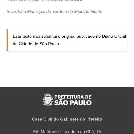
Secretário Municipal do Verde e do Meio Ambiente
Este texto não substitui o original publicado no Diário Oficial
da Cidade de São Paulo
Casa Civil do Gabinete do Prefeito
Ed. Matarazzo - Viaduto do Chá, 15