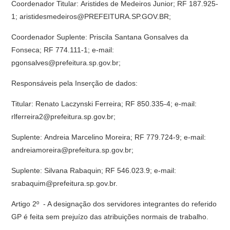
Coordenador Titular: Aristides de Medeiros Junior; RF 187.925-
1; aristidesmedeiros@PREFEITURA.SP.GOV.BR;
Coordenador Suplente: Priscila Santana Gonsalves da
Fonseca; RF 774.111-1; e-mail:
pgonsalves@prefeitura.sp.gov.br;
Responsáveis pela Inserção de dados:
Titular: Renato Laczynski Ferreira; RF 850.335-4; e-mail:
rlferreira2@prefeitura.sp.gov.br;
Suplente: Andreia Marcelino Moreira; RF 779.724-9; e-mail:
andreiamoreira@prefeitura.sp.gov.br;
Suplente: Silvana Rabaquin; RF 546.023.9; e-mail:
srabaquim@prefeitura.sp.gov.br.
Artigo 2º - A designação dos servidores integrantes do referido
GP é feita sem prejuízo das atribuições normais de trabalho.