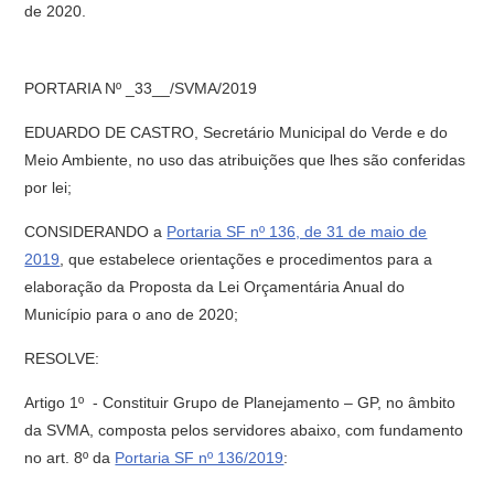
de 2020.
PORTARIA Nº _33__/SVMA/2019
EDUARDO DE CASTRO, Secretário Municipal do Verde e do
Meio Ambiente, no uso das atribuições que lhes são conferidas
por lei;
CONSIDERANDO a
Portaria SF nº 136, de 31 de maio de
2019
, que estabelece orientações e procedimentos para a
elaboração da Proposta da Lei Orçamentária Anual do
Município para o ano de 2020;
RESOLVE:
Artigo 1º - Constituir Grupo de Planejamento – GP, no âmbito
da SVMA, composta pelos servidores abaixo, com fundamento
no art. 8º da
Portaria SF nº 136/2019
: