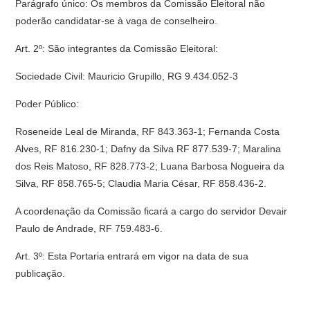
Parágrafo único: Os membros da Comissão Eleitoral não
poderão candidatar-se à vaga de conselheiro.
Art. 2º: São integrantes da Comissão Eleitoral:
Sociedade Civil: Mauricio Grupillo, RG 9.434.052-3
Poder Público:
Roseneide Leal de Miranda, RF 843.363-1; Fernanda Costa
Alves, RF 816.230-1; Dafny da Silva RF 877.539-7; Maralina
dos Reis Matoso, RF 828.773-2; Luana Barbosa Nogueira da
Silva, RF 858.765-5; Claudia Maria César, RF 858.436-2.
A coordenação da Comissão ficará a cargo do servidor Devair
Paulo de Andrade, RF 759.483-6.
Art. 3º: Esta Portaria entrará em vigor na data de sua
publicação.