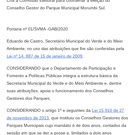
Cria a Comissão Eleitoral para coordenar a eleição do
Conselho Gestor do Parque Municipal Morumbi Sul.
Portaria nº 01/SVMA -GAB/2020
Eduardo de Castro, Secretário Municipal do Verde e do Meio
Ambiente, no uso das atribuições que lhe são conferidas pela
Lei nº 14. 887 de 15 de janeiro de 2009
;
CONSIDERANDO que o Departamento de Participação e
Fomento a Políticas Públicas integra a estrutura básica da
Secretaria Municipal do Verde e do Meio Ambiente e, dentre
suas atribuições, apoia o funcionamento dos Conselhos
Gestores dos Parques;
CONSIDERANDO o artigo 1º e seguintes da
Lei 15.910 de 27
de novembro de 2013
, que instituiu os Conselhos Gestores dos
Parques Municipais cujo mandato é de dois anos, contados da
sessão em que se der a posse e, limitados a dois anos