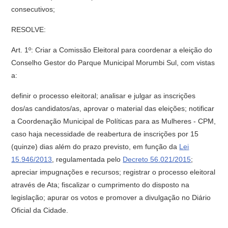
consecutivos;
RESOLVE:
Art. 1º: Criar a Comissão Eleitoral para coordenar a eleição do
Conselho Gestor do Parque Municipal Morumbi Sul, com vistas
a:
definir o processo eleitoral; analisar e julgar as inscrições
dos/as candidatos/as, aprovar o material das eleições; notificar
a Coordenação Municipal de Políticas para as Mulheres - CPM,
caso haja necessidade de reabertura de inscrições por 15
(quinze) dias além do prazo previsto, em função da
Lei
15.946/2013
, regulamentada pelo
Decreto 56.021/2015
;
apreciar impugnações e recursos; registrar o processo eleitoral
através de Ata; fiscalizar o cumprimento do disposto na
legislação; apurar os votos e promover a divulgação no Diário
Oficial da Cidade.