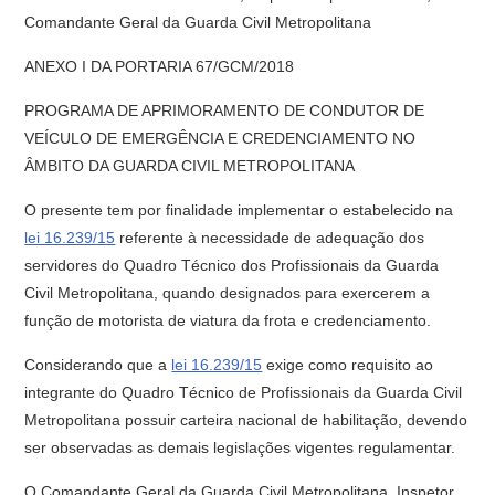
Comandante Geral da Guarda Civil Metropolitana
ANEXO I DA PORTARIA 67/GCM/2018
PROGRAMA DE APRIMORAMENTO DE CONDUTOR DE
VEÍCULO DE EMERGÊNCIA E CREDENCIAMENTO NO
ÂMBITO DA GUARDA CIVIL METROPOLITANA
O presente tem por finalidade implementar o estabelecido na
lei 16.239/15
referente à necessidade de adequação dos
servidores do Quadro Técnico dos Profissionais da Guarda
Civil Metropolitana, quando designados para exercerem a
função de motorista de viatura da frota e credenciamento.
Considerando que a
lei 16.239/15
exige como requisito ao
integrante do Quadro Técnico de Profissionais da Guarda Civil
Metropolitana possuir carteira nacional de habilitação, devendo
ser observadas as demais legislações vigentes regulamentar.
O Comandante Geral da Guarda Civil Metropolitana, Inspetor