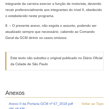
integrante da carreira exercer a função de motorista, devendo
recair preferencialmente aos integrantes do nível II, obedecido
o estabelecido neste programa.
8. – O presente anexo, não esgota o assunto, podendo ser
atualizado sempre que necessário, cabendo ao Comando
Geral da GCM dirimir os casos omissos.
Este texto não substitui o original publicado no Diário Oficial
da Cidade de São Paulo
Anexos
Anexo II da Portaria GCM nº 67_2018.pdf
Voltar ao Topo
(96.48 KB)