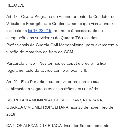
RESOLVE:
Art. 1º - Criar o Programa de Aprimoramento de Condutor de
Veículo de Emergência e Credenciamento que visa atender o
disposto na
lei 16.239/15
, referente à necessidade de
adequação dos servidores do Quadro Técnico dos
Profissionais da Guarda Civil Metropolitana, para exercerem a
função de motorista da frota da GCM.
Parágrafo único – Nos termos do caput o programa fica
regulamentado de acordo com o anexo I e II.
Art. 2º - Esta Portaria entra em vigor na data de sua
publicação, revogadas as disposições em contrário.
SECRETARIA MUNICIPAL DE SEGURANÇA URBANA,
GUARDA CIVIL METROPOLITANA, aos 26 de novembro de
2018.
CARLOS ALEXANDRE BRAGA, Inspetor Superintendente,