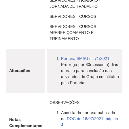
SERVIDORES - HORÁRIO -
JORNADA DE TRABALHO
SERVIDORES - CURSOS
SERVIDORES - CURSOS -
APERFEIÇOAMENTO E
TREINAMENTO
Portaria SMSU n° 71/2021
-
Prorroga por 60(sessenta) dias
Alterações
o prazo para conclusão das
atividades do Grupo constituído
pela Portaria.
OBSERVAÇÕES:
Apostila da portaria publicada
no
DOC de 16/07/2021, página
Notas
4
.
Complementares