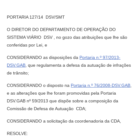
PORTARIA 127/14  DSV/SMT
O DIRETOR DO DEPARTAMENTO DE OPERAÇÃO DO
SISTEMA VIÁRIO  DSV , no gozo das atribuições que lhe são
conferidas por Lei, e
CONSIDERANDO as disposições da
Portaria n.º 97/2013-
DSV.GAB
, que regulamenta a defesa da autuação de infrações
de trânsito;
CONSIDERANDO o disposto na
Portaria n.º 76/2008-DSV.GAB
,
e as alterações que lhe foram promovidas pela Portaria
DSV.GAB nº 59/2013 que dispõe sobre a composição da
Comissão de Defesa de Autuação  CDA;
CONSIDERANDO a solicitação da coordenadoria da CDA,
RESOLVE: