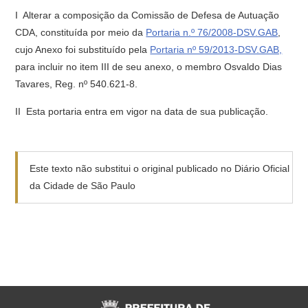
I  Alterar a composição da Comissão de Defesa de Autuação 
CDA, constituída por meio da
Portaria n.º 76/2008-DSV.GAB
,
cujo Anexo foi substituído pela
Portaria nº 59/2013-DSV.GAB,
para incluir no item III de seu anexo, o membro Osvaldo Dias
Tavares, Reg. nº 540.621-8.
II  Esta portaria entra em vigor na data de sua publicação.
Este texto não substitui o original publicado no Diário Oficial
da Cidade de São Paulo