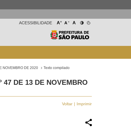
-
+
A
A
ACESSIBILIDADE
A
 DE NOVEMBRO DE 2020
Texto compilado
º 47 DE 13 DE NOVEMBRO
Voltar
Imprimir