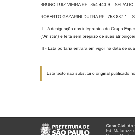
BRUNO LUIZ VIEIRA RF.: 854.440-9 – SEL/ATIC
ROBERTO GAZARINI DUTRA RF.: 753.887-1 – 
II – A designação dos integrantes do Grupo Espe
(“Anistia”) é feita sem prejuízo de suas atribui
III - Esta portaria entrará em vigor na data de su
Este texto não substitui o original publicado 
Casa Civil do
Ed. Matarazzo 