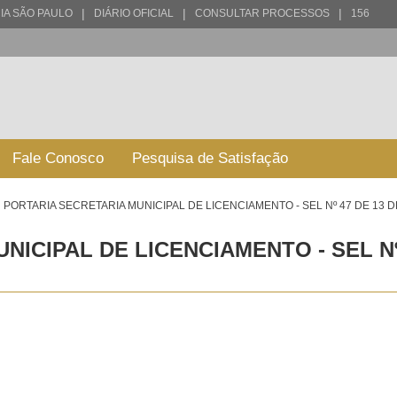
|
|
|
IA SÃO PAULO
DIÁRIO OFICIAL
CONSULTAR PROCESSOS
156
Fale Conosco
Pesquisa de Satisfação
PORTARIA SECRETARIA MUNICIPAL DE LICENCIAMENTO - SEL Nº 47 DE 13
NICIPAL DE LICENCIAMENTO - SEL N