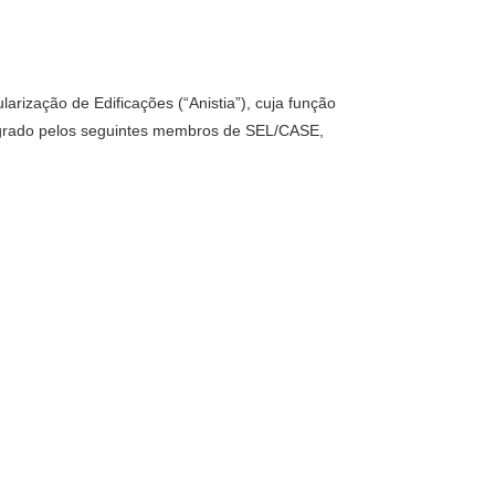
arização de Edificações (“Anistia”), cuja função
egrado pelos seguintes membros de SEL/CASE,