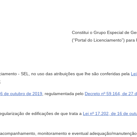
Constitui o Grupo Especial de Ge
(“Portal do Licenciamento”) para 
amento - SEL, no uso das atribuições que lhe são conferidas pela
Le
;
 16 de outubro de 2019
, regulamentada pelo
Decreto nº 59.164, de 27
ularização de edificações de que trata a
Lei nº 17.202, de 16 de ou
companhamento, monitoramento e eventual adequação/manutenção do