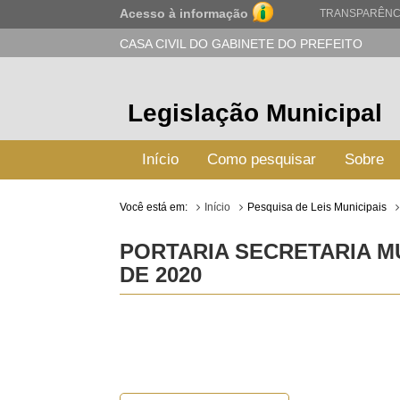
Acesso à informação
TRANSPARÊNC
CASA CIVIL DO GABINETE DO PREFEITO
Legislação Municipal
Início
Como pesquisar
Sobre
Você está em:
Início
Pesquisa de Leis Municipais
PORTARIA SECRETARIA MU
DE 2020