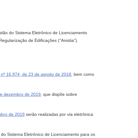
stão do Sistema Eletrônico de Licenciamento
Regularização de Edificações (“Anistia”).
i nº 16.974, de 23 de agosto de 2018
, bem como
 de dezembro de 2019
, que dispõe sobre
tubro de 2019
serão realizadas por via eletrônica
 Sistema Eletrônico de Licenciamento para os