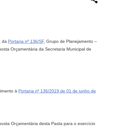
º, da
Portaria nº 136/SF
, Grupo de Planejamento –
osta Orçamentária da Secretaria Municipal de
primento à
Portaria nº 136/2019 de 01 de junho de
posta Orçamentária desta Pasta para o exercício