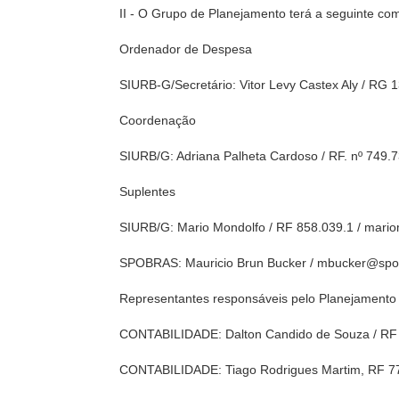
II - O Grupo de Planejamento terá a seguinte co
Ordenador de Despesa
SIURB-G/Secretário: Vitor Levy Castex Aly / R
Coordenação
SIURB/G: Adriana Palheta Cardoso / RF. nº 7
Suplentes
SIURB/G: Mario Mondolfo / RF 858.039.1 / mario
SPOBRAS: Mauricio Brun Bucker / mbucker@spob
Representantes responsáveis pelo Planejamento
CONTABILIDADE: Dalton Candido de Souza / RF 5
CONTABILIDADE: Tiago Rodrigues Martim, RF 