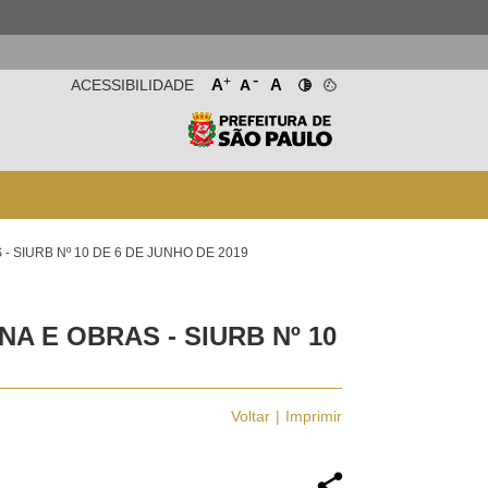
-
+
A
A
ACESSIBILIDADE
A
 SIURB Nº 10 DE 6 DE JUNHO DE 2019
 E OBRAS - SIURB Nº 10
Voltar
Imprimir