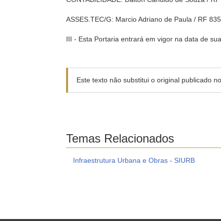
ASSES.TEC/G: Marcio Adriano de Paula / RF 8
III - Esta Portaria entrará em vigor na data de su
Este texto não substitui o original publicado 
Temas Relacionados
Infraestrutura Urbana e Obras - SIURB