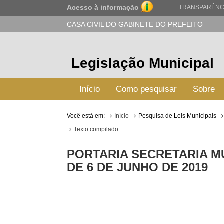
Acesso à informação
TRANSPARÊNC
CASA CIVIL DO GABINETE DO PREFEITO
Legislação Municipal
Início
Como pesquisar
Sobre
Você está em:
Início
Pesquisa de Leis Municipais
Texto compilado
PORTARIA SECRETARIA MU
DE 6 DE JUNHO DE 2019