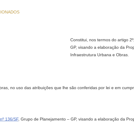
CIONADOS
Constitui, nos termos do artigo 2
GP, visando a elaboração da Prop
Infraestrutura Urbana e Obras.
bras, no uso das atribuições que lhe são conferidas por lei e em cum
 nº 136/SF
, Grupo de Planejamento – GP, visando a elaboração da Pro