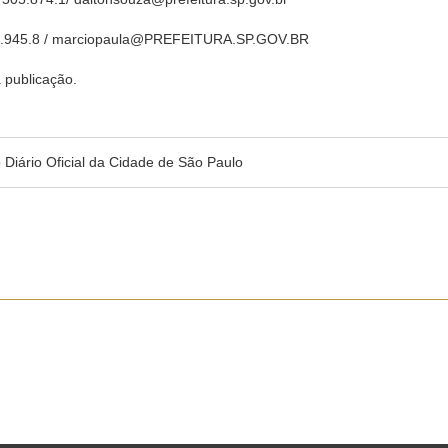
35.945.8 / marciopaula@PREFEITURA.SP.GOV.BR
a publicação.
no Diário Oficial da Cidade de São Paulo