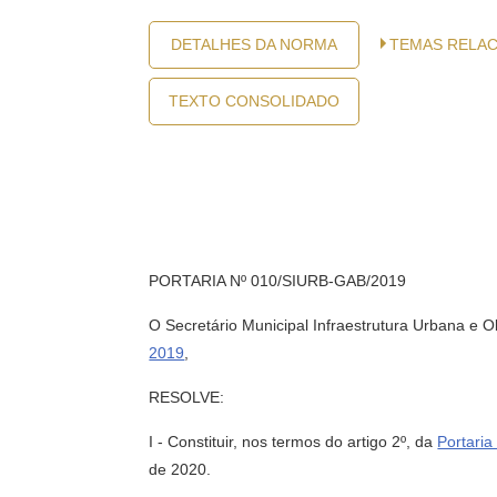
DETALHES DA NORMA
TEMAS RELA
TEXTO CONSOLIDADO
PORTARIA Nº 010/SIURB-GAB/2019
O Secretário Municipal Infraestrutura Urbana e O
2019
,
RESOLVE:
I - Constituir, nos termos do artigo 2º, da
Portaria
de 2020.