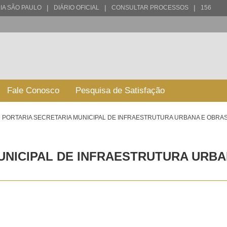
|
|
|
IA SÃO PAULO
DIÁRIO OFICIAL
CONSULTAR PROCESSOS
156
Fale Conosco
Pesquisa de Satisfação
PORTARIA SECRETARIA MUNICIPAL DE INFRAESTRUTURA URBANA E OBRAS -
NICIPAL DE INFRAESTRUTURA URBANA