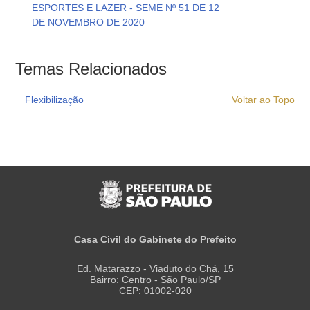
ESPORTES E LAZER - SEME Nº 51 DE 12
DE NOVEMBRO DE 2020
Temas Relacionados
Flexibilização
Voltar ao Topo
Casa Civil do Gabinete do Prefeito
Ed. Matarazzo - Viaduto do Chá, 15
Bairro: Centro - São Paulo/SP
CEP: 01002-020