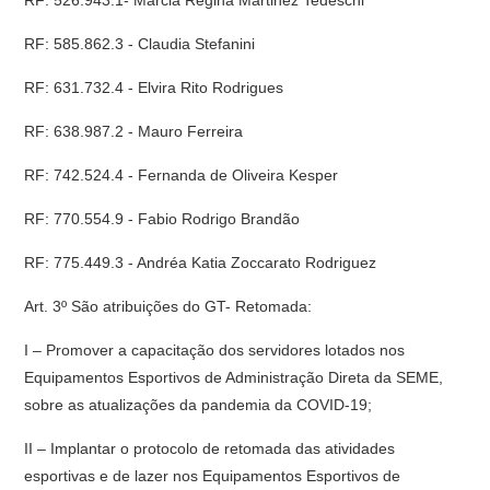
RF: 526.943.1- Márcia Regina Martinez Tedeschi
RF: 585.862.3 - Claudia Stefanini
RF: 631.732.4 - Elvira Rito Rodrigues
RF: 638.987.2 - Mauro Ferreira
RF: 742.524.4 - Fernanda de Oliveira Kesper
RF: 770.554.9 - Fabio Rodrigo Brandão
RF: 775.449.3 - Andréa Katia Zoccarato Rodriguez
Art. 3º São atribuições do GT- Retomada:
I – Promover a capacitação dos servidores lotados nos
Equipamentos Esportivos de Administração Direta da SEME,
sobre as atualizações da pandemia da COVID-19;
II – Implantar o protocolo de retomada das atividades
esportivas e de lazer nos Equipamentos Esportivos de