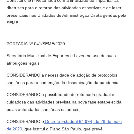
Constitui o GT- Retomada com a finalidade de implantar as
diretrizes para o retorno das atividades esportivas e de lazer
presenciais nas Unidades de Administração Direta geridas pela
SEME.
PORTARIA Nº 041/SEME/2020
Secretário Municipal de Esportes e Lazer, no uso de suas
atribuições legais:
CONSIDERANDO a necessidade de adoção de protocolos
sanitários para a contenção da disseminação da pandemia;
CONSIDERANDO a possibilidade de retomada gradual e
cuidadosa das atividades prevista na nova fase estabelecida
pelas autoridades sanitárias estaduais;
CONSIDERANDO o
Decreto Estadual 64.994, de 28 de maio
de 2020
, que institui o Plano São Paulo, que prevê