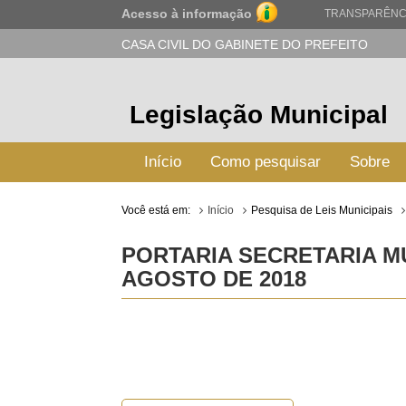
Acesso à informação
TRANSPARÊNC
CASA CIVIL DO GABINETE DO PREFEITO
Legislação Municipal
Início
Como pesquisar
Sobre
Você está em:
Início
Pesquisa de Leis Municipais
PORTARIA SECRETARIA MU
AGOSTO DE 2018