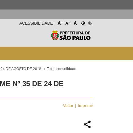
-
+
A
A
ACESSIBILIDADE
A
 24 DE AGOSTO DE 2018
Texto consolidado
E Nº 35 DE 24 DE
Voltar
Imprimir