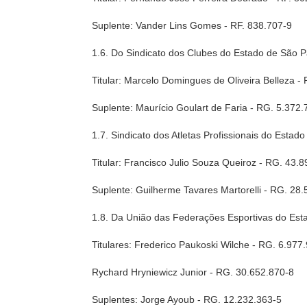
Suplente: Vander Lins Gomes - RF. 838.707-9
1.6. Do Sindicato dos Clubes do Estado de São P
Titular: Marcelo Domingues de Oliveira Belleza -
Suplente: Maurício Goulart de Faria - RG. 5.372.
1.7. Sindicato dos Atletas Profissionais do Estad
Titular: Francisco Julio Souza Queiroz - RG. 43.
Suplente: Guilherme Tavares Martorelli - RG. 28
1.8. Da União das Federações Esportivas do Est
Titulares: Frederico Paukoski Wilche - RG. 6.977
Rychard Hryniewicz Junior - RG. 30.652.870-8
Suplentes: Jorge Ayoub - RG. 12.232.363-5