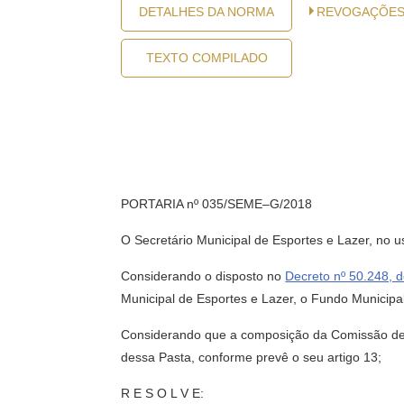
DETALHES DA NORMA
REVOGAÇÕE
TEXTO COMPILADO
PORTARIA nº 035/SEME–G/2018
O Secretário Municipal de Esportes e Lazer, no us
Considerando o disposto no
Decreto nº 50.248, 
Municipal de Esportes e Lazer, o Fundo Municipa
Considerando que a composição da Comissão de A
dessa Pasta, conforme prevê o seu artigo 13;
R E S O L V E: