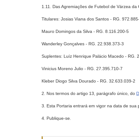
1.11. Das Agremiações de Futebol de Várzea da
Titulares: Josias Viana dos Santos - RG. 972.885
Mauro Domingos da Silva - RG. 8.116.200-5
Wanderley Gonçalves - RG. 22.938.373-3
Suplentes: Luíz Henrique Palácio Macedo - RG. 
Vinicius Moreno Julio - RG. 27.395.710-7
Kleber Diogo Silva Dourado - RG. 32.633.039-2
2. Nos termos do artigo 13, parágrafo único, do
D
3. Esta Portaria entrará em vigor na data de sua
4. Publique-se.