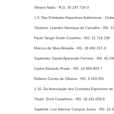
Silvana Natto - R.G. 20.197.716-3
1.9. Das Entidades Esportivas Autônomas - Clu
Titulares: Leandro Henrique de Carvalho - RG. 1
Paulo Sérgio Godin Coutinho - RG. 21.716.230
Marcos da Silva Almeida - RG. 18.450.157-X
Suplentes: Daniel Aparecido Ferreira - RG. 40.2
Carlos Eduardo Prado - RG. 14.869.803-7
Rubens Correa de Oliveira - RG. 5.159.391
1.10. Da Associação dos Cronistas Esportivos de
Titular: Erick Castelhero - RG. 18.181.039-6
Suplente: Luiz Ademar Campos Junior - RG. 16.