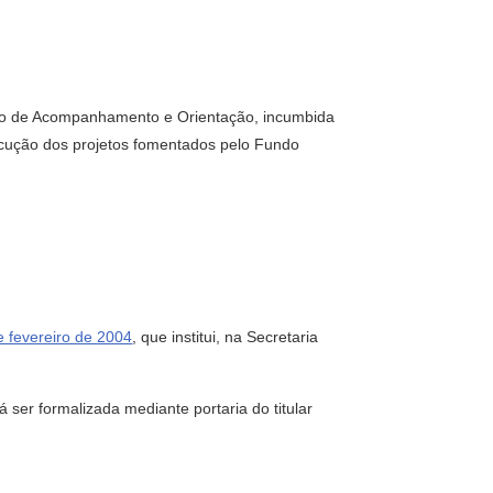
o de Acompanhamento e Orientação, incumbida
ecução dos projetos fomentados pelo Fundo
e fevereiro de 2004
, que institui, na Secretaria
er formalizada mediante portaria do titular