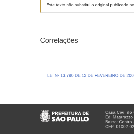
Este texto não substitui o original publicado 
Correlações
LEI Nº 13.790 DE 13 DE FEVEREIRO DE 200
Casa Civil do
Ed. Matarazzo 
Bairro: Centro
CEP: 01002-0