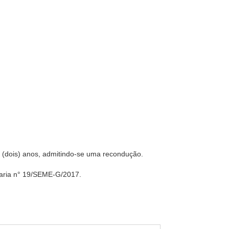
(dois) anos, admitindo-se uma recondução.
rtaria n° 19/SEME-G/2017.