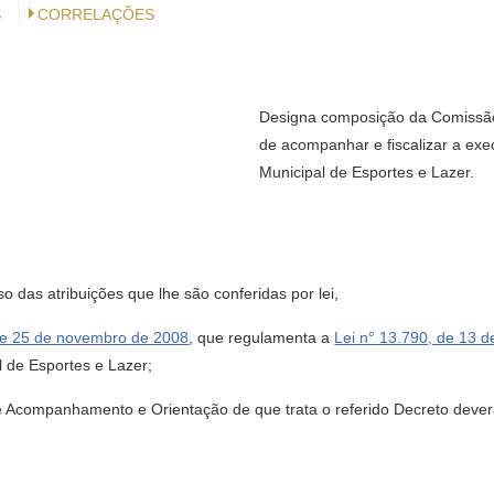
S
CORRELAÇÕES
Designa composição da Comissã
de acompanhar e fiscalizar a ex
Municipal de Esportes e Lazer.
o das atribuições que lhe são conferidas por lei,
de 25 de novembro de 2008
, que regulamenta a
Lei n° 13.790, de 13 d
l de Esportes e Lazer;
companhamento e Orientação de que trata o referido Decreto deverá s