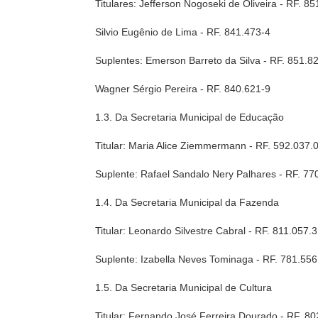
Titulares: Jefferson Nogoseki de Oliveira - RF. 8
Silvio Eugênio de Lima - RF. 841.473-4
Suplentes: Emerson Barreto da Silva - RF. 851.8
Wagner Sérgio Pereira - RF. 840.621-9
1.3. Da Secretaria Municipal de Educação
Titular: Maria Alice Ziemmermann - RF. 592.037.
Suplente: Rafael Sandalo Nery Palhares - RF. 77
1.4. Da Secretaria Municipal da Fazenda
Titular: Leonardo Silvestre Cabral - RF. 811.057.3
Suplente: Izabella Neves Tominaga - RF. 781.556
1.5. Da Secretaria Municipal de Cultura
Titular: Fernando José Ferreira Dourado - RF. 8