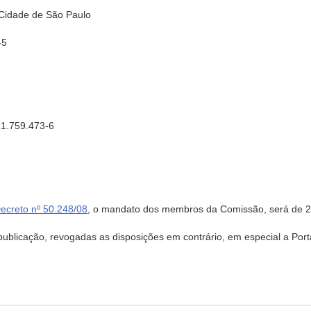
 Cidade de São Paulo
-5
21.759.473-6
ecreto nº 50.248/08
, o mandato dos membros da Comissão, será de 2 
 publicação, revogadas as disposições em contrário, em especial a Po