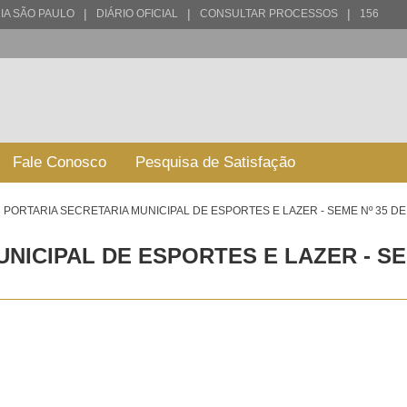
|
|
|
IA SÃO PAULO
DIÁRIO OFICIAL
CONSULTAR PROCESSOS
156
Fale Conosco
Pesquisa de Satisfação
PORTARIA SECRETARIA MUNICIPAL DE ESPORTES E LAZER - SEME Nº 35 DE
NICIPAL DE ESPORTES E LAZER - SEM