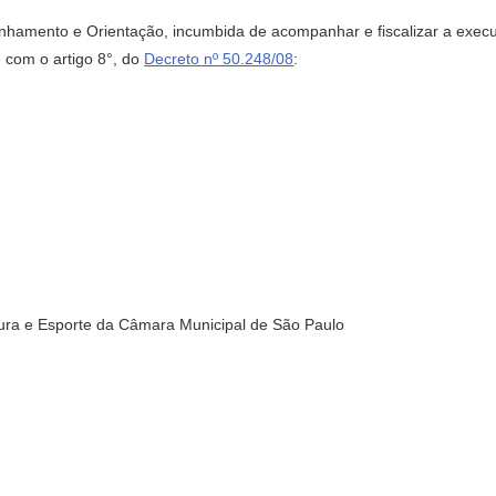
hamento e Orientação, incumbida de acompanhar e fiscalizar a exec
 com o artigo 8°, do
Decreto nº 50.248/08
:
ra e Esporte da Câmara Municipal de São Paulo