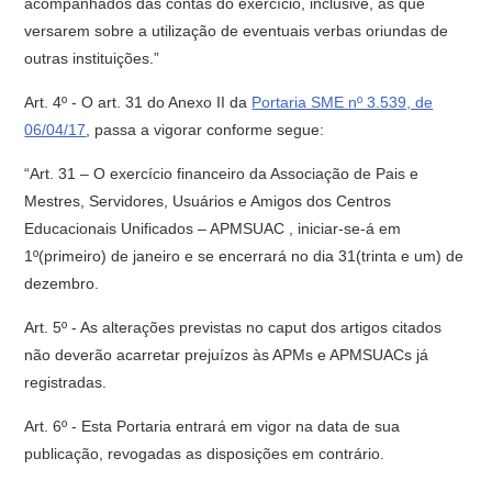
acompanhados das contas do exercício, inclusive, as que
versarem sobre a utilização de eventuais verbas oriundas de
outras instituições.”
Art. 4º - O art. 31 do Anexo II da
Portaria SME nº 3.539, de
06/04/17
, passa a vigorar conforme segue:
“Art. 31 – O exercício financeiro da Associação de Pais e
Mestres, Servidores, Usuários e Amigos dos Centros
Educacionais Unificados – APMSUAC , iniciar-se-á em
1º(primeiro) de janeiro e se encerrará no dia 31(trinta e um) de
dezembro.
Art. 5º - As alterações previstas no caput dos artigos citados
não deverão acarretar prejuízos às APMs e APMSUACs já
registradas.
Art. 6º - Esta Portaria entrará em vigor na data de sua
publicação, revogadas as disposições em contrário.