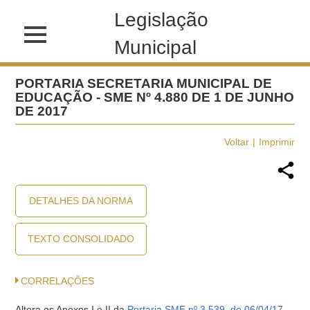
Legislação
Municipal
PORTARIA SECRETARIA MUNICIPAL DE
EDUCAÇÃO - SME Nº 4.880 DE 1 DE JUNHO
DE 2017
Voltar
Imprimir
DETALHES DA NORMA
TEXTO CONSOLIDADO
CORRELAÇÕES
Altera os Anexos I e II da
Portaria SME nº 3.539, de 06/04/17
,