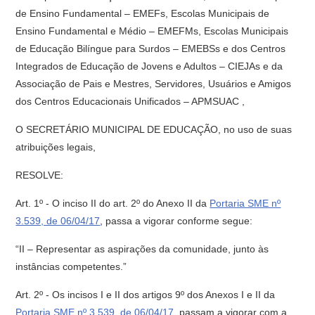
de Ensino Fundamental – EMEFs, Escolas Municipais de
Ensino Fundamental e Médio – EMEFMs, Escolas Municipais
de Educação Bilíngue para Surdos – EMEBSs e dos Centros
Integrados de Educação de Jovens e Adultos – CIEJAs e da
Associação de Pais e Mestres, Servidores, Usuários e Amigos
dos Centros Educacionais Unificados – APMSUAC ,
O SECRETÁRIO MUNICIPAL DE EDUCAÇÃO, no uso de suas
atribuições legais,
RESOLVE:
Art. 1º - O inciso II do art. 2º do Anexo II da
Portaria SME nº
3.539, de 06/04/17
, passa a vigorar conforme segue:
“II – Representar as aspirações da comunidade, junto às
instâncias competentes.”
Art. 2º - Os incisos I e II dos artigos 9º dos Anexos I e II da
Portaria SME nº 3.539, de 06/04/17
, passam a vigorar com a