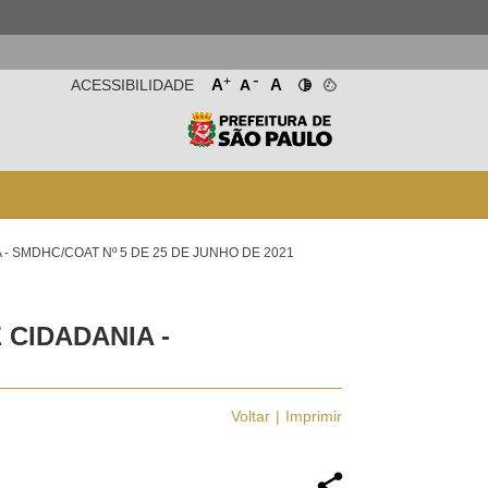
-
+
A
A
ACESSIBILIDADE
A
- SMDHC/COAT Nº 5 DE 25 DE JUNHO DE 2021
CIDADANIA -
Voltar
Imprimir