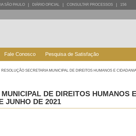
|
|
|
IA SÃO PAULO
DIÁRIO OFICIAL
CONSULTAR PROCESSOS
156
Fale Conosco
Pesquisa de Satisfação
RESOLUÇÃO SECRETARIA MUNICIPAL DE DIREITOS HUMANOS E CIDADANIA 
MUNICIPAL DE DIREITOS HUMANOS E 
E JUNHO DE 2021