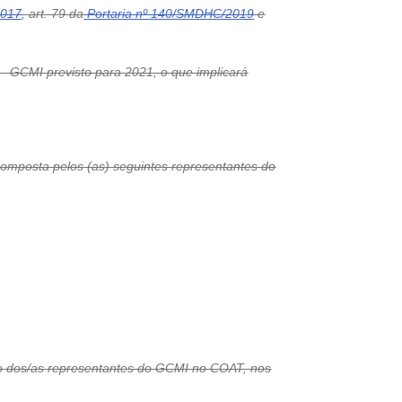
2017
, art. 79 da
Portaria nº 140/SMDHC/2019
e
– GCMI previsto para 2021, o que implicará
composta pelos (as) seguintes representantes do
ação dos/as representantes do GCMI no COAT, nos