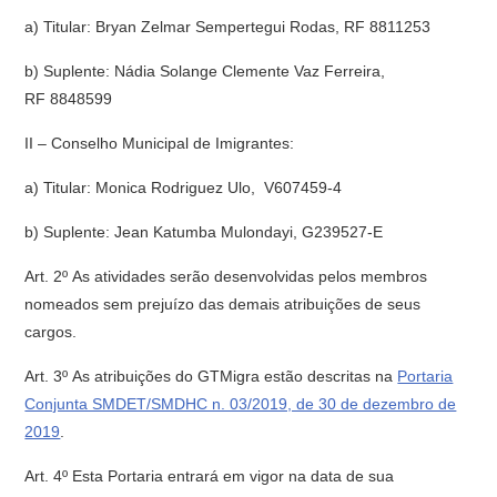
a) Titular: Bryan Zelmar Sempertegui Rodas, RF 8811253
b) Suplente: Nádia Solange Clemente Vaz Ferreira,
RF 8848599
II – Conselho Municipal de Imigrantes:
a) Titular: Monica Rodriguez Ulo, V607459-4
b) Suplente: Jean Katumba Mulondayi, G239527-E
Art. 2º As atividades serão desenvolvidas pelos membros
nomeados sem prejuízo das demais atribuições de seus
cargos.
Art. 3º As atribuições do GTMigra estão descritas na
Portaria
Conjunta SMDET/SMDHC n. 03/2019, de 30 de dezembro de
2019
.
Art. 4º Esta Portaria entrará em vigor na data de sua