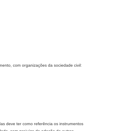
omento, com organizações da sociedade civil:
das deve ter como referência os instrumentos