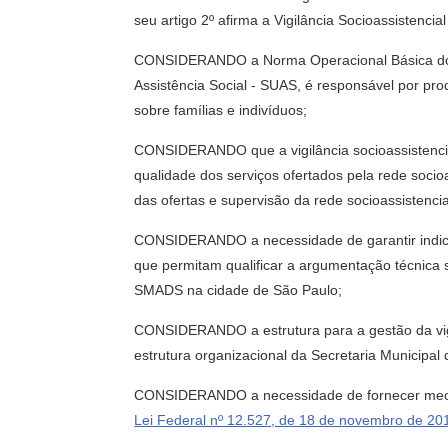
seu artigo 2º afirma a Vigilância Socioassistenci
CONSIDERANDO a Norma Operacional Básica do SU
Assistência Social - SUAS, é responsável por prod
sobre famílias e indivíduos;
CONSIDERANDO que a vigilância socioassistencial
qualidade dos serviços ofertados pela rede socio
das ofertas e supervisão da rede socioassistencia
CONSIDERANDO a necessidade de garantir indicado
que permitam qualificar a argumentação técnica s
SMADS na cidade de São Paulo;
CONSIDERANDO a estrutura para a gestão da vigi
estrutura organizacional da Secretaria Municipa
CONSIDERANDO a necessidade de fornecer mecanis
Lei Federal nº 12.527, de 18 de novembro de 20