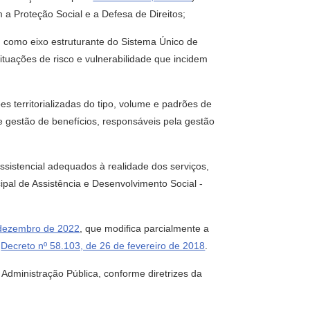
m a Proteção Social e a Defesa de Direitos;
como eixo estruturante do Sistema Único de
situações de risco e vulnerabilidade que incidem
 territorializadas do tipo, volume e padrões de
 e gestão de benefícios, responsáveis pela gestão
sistencial adequados à realidade dos serviços,
ipal de Assistência e Desenvolvimento Social -
 dezembro de 2022
, que modifica parcialmente a
o
Decreto nº 58.103, de 26 de fevereiro de 2018
.
dministração Pública, conforme diretrizes da