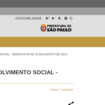
-
+
A
A
ACESSIBILIDADE
A
OCIAL - SMADS Nº 66 DE 30 DE AGOSTO DE 2024
OLVIMENTO SOCIAL -
Voltar
Imprimir