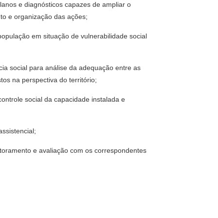
planos e diagnósticos capazes de ampliar o
nto e organização das ações;
opulação em situação de vulnerabilidade social
cia social para análise da adequação entre as
os na perspectiva do território;
 controle social da capacidade instalada e
ssistencial;
nitoramento e avaliação com os correspondentes