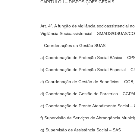
CAPÍTULO I – DISPOSIÇÕES GERAIS
Art. 4º. A função de vigilância socioassistencia
Vigilância Socioassistencial – SMADS/GSUAS/C
I. Coordenações da Gestão SUAS:
a) Coordenação de Proteção Social Básica – CP
b) Coordenação de Proteção Social Especial – C
c) Coordenação de Gestão de Benefícios – CGB;
d) Coordenação de Gestão de Parcerias – CGPA
e) Coordenação de Pronto Atendimento Social –
f) Supervisão de Serviços de Abrangência Muni
g) Supervisão de Assistência Social – SAS