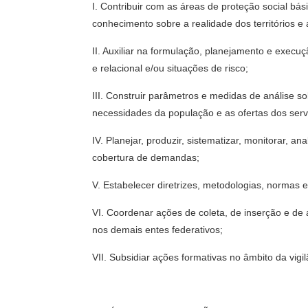
I. Contribuir com as áreas de proteção social bá
conhecimento sobre a realidade dos territórios 
II. Auxiliar na formulação, planejamento e exec
e relacional e/ou situações de risco;
III. Construir parâmetros e medidas de análise s
necessidades da população e as ofertas dos serviç
IV. Planejar, produzir, sistematizar, monitorar, a
cobertura de demandas;
V. Estabelecer diretrizes, metodologias, normas e
VI. Coordenar ações de coleta, de inserção e de
nos demais entes federativos;
VII. Subsidiar ações formativas no âmbito da vigil