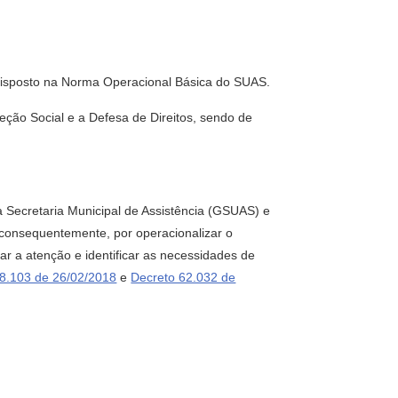
e disposto na Norma Operacional Básica do SUAS.
teção Social e a Defesa de Direitos, sendo de
 Secretaria Municipal de Assistência (GSUAS) e
 consequentemente, por operacionalizar o
ar a atenção e identificar as necessidades de
8.103 de 26/02/2018
e
Decreto 62.032 de