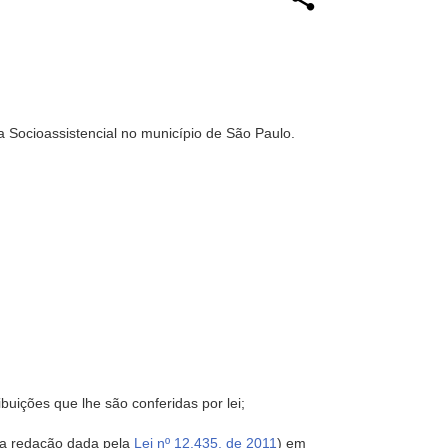
ia Socioassistencial no município de São Paulo.
ições que lhe são conferidas por lei;
va redação dada pela
Lei nº 12.435, de 2011
) em