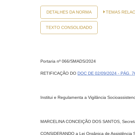
DETALHES DA NORMA
TEMAS RELA
TEXTO CONSOLIDADO
Portaria nº 066/SMADS/2024
RETIFICAÇÃO DO
DOC DE 02/09/2024 - PÁG. 7
Institui e Regulamenta a Vigilância Socioassisten
MARCELINA CONCEIÇÃO DOS SANTOS, Secretária Mun
CONSIDERANDO a Lei Orgânica de Assistência 