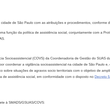
al na cidade de São Paulo com as atribuições e procedimentos, conform
 uma função da política de assistência social, conjuntamente com a Pro
UAS.
ncia Socioassistencial (COVS) da Coordenadoria de Gestão do SUAS da
r coordenar a vigilância socioassistencial na cidade de São Paulo e,
 sobre situações de agravos socio territoriais com o objetivo de ampli
ca de assistência social, em conformidade com o disposto no
Decreto 5
compete à SMADS/GSUAS/COVS: