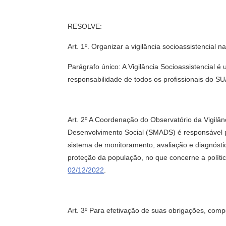
RESOLVE:
Art. 1º. Organizar a vigilância socioassistenci
Parágrafo único: A Vigilância Socioassistencial é
responsabilidade de todos os profissionais do S
Art. 2º A Coordenação do Observatório da Vigilâ
Desenvolvimento Social (SMADS) é responsável po
sistema de monitoramento, avaliação e diagnóstico
proteção da população, no que concerne a políti
02/12/2022
.
Art. 3º Para efetivação de suas obrigações, 