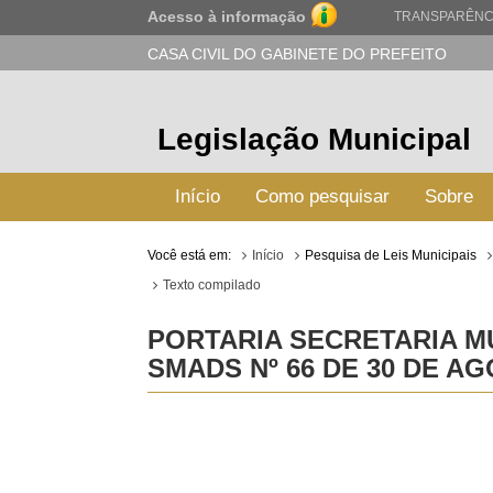
Acesso à informação
TRANSPARÊNC
CASA CIVIL DO GABINETE DO PREFEITO
Legislação Municipal
Início
Como pesquisar
Sobre
Você está em:
Início
Pesquisa de Leis Municipais
Texto compilado
PORTARIA SECRETARIA MU
SMADS Nº 66 DE 30 DE AG