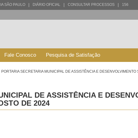
|
|
|
IA SÃO PAULO
DIÁRIO OFICIAL
CONSULTAR PROCESSOS
156
Fale Conosco
Pesquisa de Satisfação
PORTARIA SECRETARIA MUNICIPAL DE ASSISTÊNCIA E DESENVOLVIMENTO S
NICIPAL DE ASSISTÊNCIA E DESENV
OSTO DE 2024