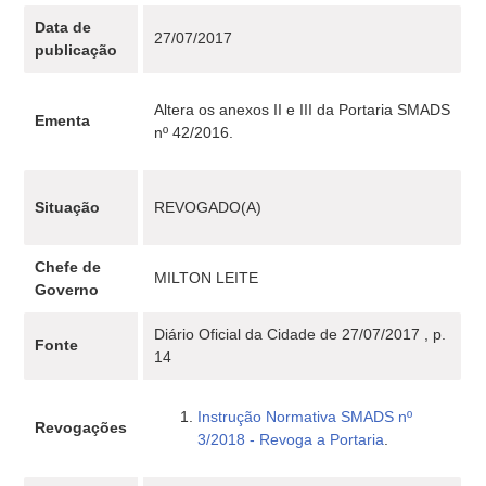
Data de
27/07/2017
publicação
Altera os anexos II e III da Portaria SMADS
Ementa
nº 42/2016.
Situação
REVOGADO(A)
Chefe de
MILTON LEITE
Governo
Diário Oficial da Cidade de 27/07/2017 , p.
Fonte
14
Instrução Normativa SMADS nº
Revogações
3/2018 - Revoga a Portaria
.