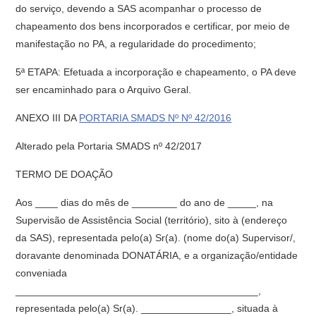
do serviço, devendo a SAS acompanhar o processo de
chapeamento dos bens incorporados e certificar, por meio de
manifestação no PA, a regularidade do procedimento;
5ª ETAPA: Efetuada a incorporação e chapeamento, o PA deve
ser encaminhado para o Arquivo Geral.
ANEXO III DA
PORTARIA SMADS Nº Nº 42/2016
Alterado pela Portaria SMADS nº 42/2017
TERMO DE DOAÇÃO
Aos ____ dias do mês de ________ do ano de _____, na
Supervisão de Assistência Social (território), sito à (endereço
da SAS), representada pelo(a) Sr(a). (nome do(a) Supervisor/,
doravante denominada DONATÁRIA, e a organização/entidade
conveniada
___________________________________________,
representada pelo(a) Sr(a). ________________, situada à