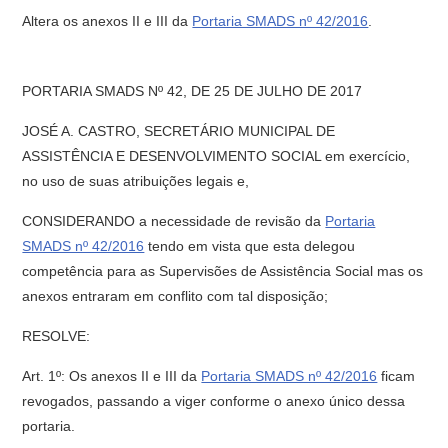
Altera os anexos II e III da
Portaria SMADS nº 42/2016
.
PORTARIA SMADS Nº 42, DE 25 DE JULHO DE 2017
JOSÉ A. CASTRO, SECRETÁRIO MUNICIPAL DE
ASSISTÊNCIA E DESENVOLVIMENTO SOCIAL em exercício,
no uso de suas atribuições legais e,
CONSIDERANDO a necessidade de revisão da
Portaria
SMADS nº 42/2016
tendo em vista que esta delegou
competência para as Supervisões de Assistência Social mas os
anexos entraram em conflito com tal disposição;
RESOLVE:
Art. 1º: Os anexos II e III da
Portaria SMADS nº 42/2016
ficam
revogados, passando a viger conforme o anexo único dessa
portaria.