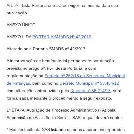
Art. 2º - Esta Portaria entrará em vigor na mesma data sua
publicação.
ANEXO ÚNICO
ANEXO II DA
PORTARIA SMADS Nº 42/2016
Alterado pela Portaria SMADS nº 42/2017
A incorporação de bem/material permanente por doação
prevista no artigo 6º, §6º, desta Portaria, e com
regulamentação na
Portaria nº 262/15 da Secretaria Municipal
de Finanças
, bem como no
Decreto Municipal nº 53.484/12
com alterações introduzidas pelo
Decreto nº 56.214/15
, será
formalizada mediante o procedimento a seguir exposto.
1ª ETAPA: Autuação de Processo Administrativo (PA) pela
Supervisão de Assistência Social - SAS, o qual deverá conter:
* Manifestação da SAS listando os bens a serem incorporados