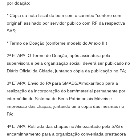
por doação;
* Cópia da nota fiscal do bem com o carimbo “confere com
original” assinado por servidor público com RF da respectiva
SAS;
* Termo de Doação (conforme modelo do Anexo III)
2ª ETAPA: O Termo de Doação, após assinatura pela
supervisora e pela organização social, deverá ser publicado no
Diário Oficial da Cidade, juntando cópia da publicação no PA;
3ª ETAPA: Envio do PA para SMADS/Almoxarifado para a
realização da incorporação do bem/material permanente por
intermédio do Sistema de Bens Patrimoniais Móveis e
impressão das chapas, juntando uma cópia das mesmas no
PA;
4ª ETAPA: Retirada das chapas no Almoxarifado pela SAS e
encaminhamento para a organização conveniada prestadora