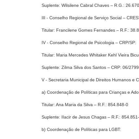
Suplente: Wilsilene Cabral Chaves – R.G.: 26.67
III - Conselho Regional de Serviço Social – CRE
Titular: Francilene Gomes Fernandes – R.F.: 38.
IV - Conselho Regional de Psicologia – CRP/SP:
Titular: Maria Mercedes Whitaker Kehl Vieira Bi
Suplente: Zilma Silva dos Santos – CRP: 06/279
V - Secretaria Municipal de Direitos Humanos e
a) Coordenação de Políticas para Crianças e Ado
Titular: Ana Maria da Silva – R.F.: 854.848-0
Suplente: IIacir de Jesus Chagas – R.F.: 854.851
b) Coordenação de Políticas para LGBT: