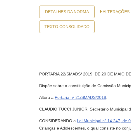
DETALHES DA NORMA
ALTERAÇÕES
TEXTO CONSOLIDADO
PORTARIA 22/SMADS/ 2019, DE 20 DE MAIO DE
Dispõe sobre a constituição de Comissão Municip
Altera a
Portaria nº 21/SMADS/2018
.
CLÁUDIO TUCCI JÚNIOR, Secretário Municipal de A
CONSIDERANDO a
Lei Municipal nº 14.247, de
Crianças e Adolescentes, o qual consiste no con