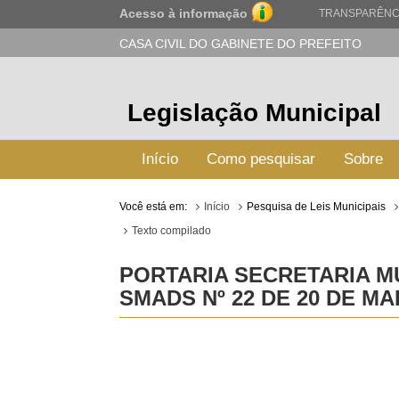
Acesso à informação
TRANSPARÊNC
CASA CIVIL DO GABINETE DO PREFEITO
Legislação Municipal
Início
Como pesquisar
Sobre
Você está em:
Início
Pesquisa de Leis Municipais
Texto compilado
PORTARIA SECRETARIA MU
SMADS Nº 22 DE 20 DE MA