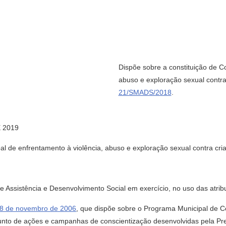
Dispõe sobre a constituição de C
abuso e exploração sexual contra
21/SMADS/2018
.
 2019
al de enfrentamento à violência, abuso e exploração sexual contra cri
ssistência e Desenvolvimento Social em exercício, no uso das atribui
 08 de novembro de 2006
, que dispõe sobre o Programa Municipal de C
junto de ações e campanhas de conscientização desenvolvidas pela Pre