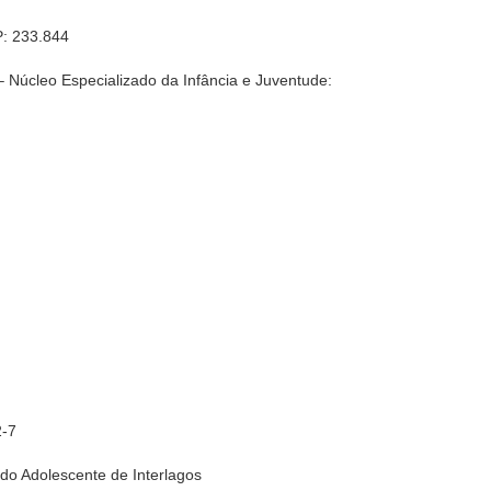
P: 233.844
– Núcleo Especializado da Infância e Juventude:
:
2-7
 do Adolescente de Interlagos