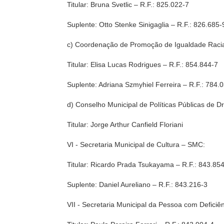
Titular: Bruna Svetlic – R.F.: 825.022-7
Suplente: Otto Stenke Sinigaglia – R.F.: 826.685-
c) Coordenação de Promoção de Igualdade Racia
Titular: Elisa Lucas Rodrigues – R.F.: 854.844-7
Suplente: Adriana Szmyhiel Ferreira – R.F.: 784.
d) Conselho Municipal de Políticas Públicas de
Titular: Jorge Arthur Canfield Floriani
VI - Secretaria Municipal de Cultura – SMC:
Titular: Ricardo Prada Tsukayama – R.F.: 843.85
Suplente: Daniel Aureliano – R.F.: 843.216-3
VII - Secretaria Municipal da Pessoa com Defici