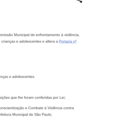
omissão Municipal de enfrentamento à violência,
 crianças e adolescentes e altera a
Portaria nº
anças e adolescentes.
ções que lhe foram conferidas por Lei;
onscientização e Combate à Violência contra
feitura Municipal de São Paulo;