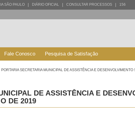
|
|
|
IA SÃO PAULO
DIÁRIO OFICIAL
CONSULTAR PROCESSOS
156
Fale Conosco
Pesquisa de Satisfação
PORTARIA SECRETARIA MUNICIPAL DE ASSISTÊNCIA E DESENVOLVIMENTO SO
NICIPAL DE ASSISTÊNCIA E DESENV
IO DE 2019