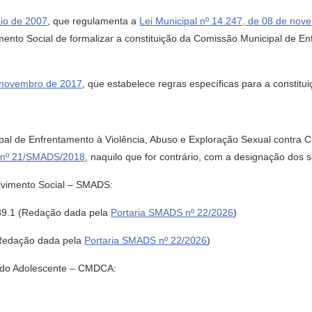
aio de 2007
, que regulamenta a
Lei Municipal nº 14.247, de 08 de no
mento Social de formalizar a constituição da Comissão Municipal de E
e novembro de 2017
, que estabelece regras específicas para a constit
ipal de Enfrentamento à Violência, Abuso e Exploração Sexual contra C
a nº 21/SMADS/2018
, naquilo que for contrário, com a designação dos
olvimento Social – SMADS:
0.989.1 (Redação dada pela
Portaria SMADS nº 22/2026
)
(Redação dada pela
Portaria SMADS nº 22/2026
)
 e do Adolescente – CMDCA: