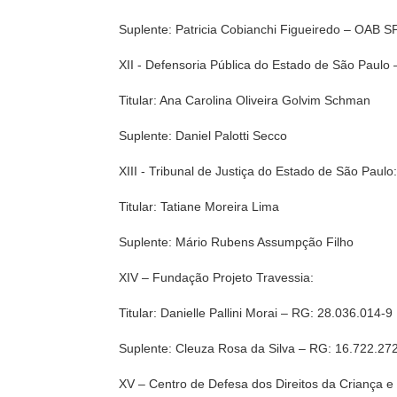
Suplente: Patricia Cobianchi Figueiredo – OAB S
XII - Defensoria Pública do Estado de São Paulo 
Titular: Ana Carolina Oliveira Golvim Schman
Suplente: Daniel Palotti Secco
XIII - Tribunal de Justiça do Estado de São Paulo
Titular: Tatiane Moreira Lima
Suplente: Mário Rubens Assumpção Filho
XIV – Fundação Projeto Travessia:
Titular: Danielle Pallini Morai – RG: 28.036.014-9
Suplente: Cleuza Rosa da Silva – RG: 16.722.27
XV – Centro de Defesa dos Direitos da Criança e