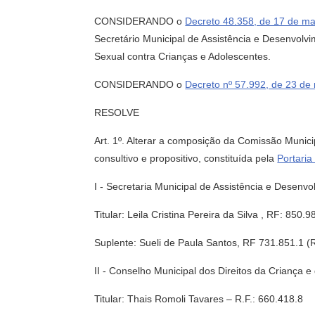
CONSIDERANDO o
Decreto 48.358, de 17 de m
Secretário Municipal de Assistência e Desenvolvi
Sexual contra Crianças e Adolescentes.
CONSIDERANDO o
Decreto nº 57.992, de 23 d
RESOLVE
Art. 1º. Alterar a composição da Comissão Munic
consultivo e propositivo, constituída pela
Portari
I - Secretaria Municipal de Assistência e Desenv
Titular: Leila Cristina Pereira da Silva , RF: 85
Suplente: Sueli de Paula Santos, RF 731.851.1 
II - Conselho Municipal dos Direitos da Criança
Titular: Thais Romoli Tavares – R.F.: 660.418.8