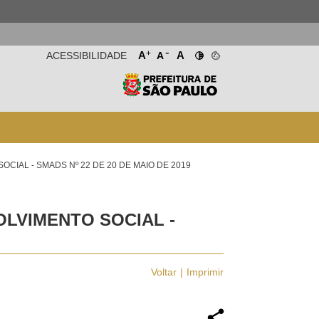
-
+
A
A
ACESSIBILIDADE
A
CIAL - SMADS Nº 22 DE 20 DE MAIO DE 2019
OLVIMENTO SOCIAL -
Voltar
Imprimir