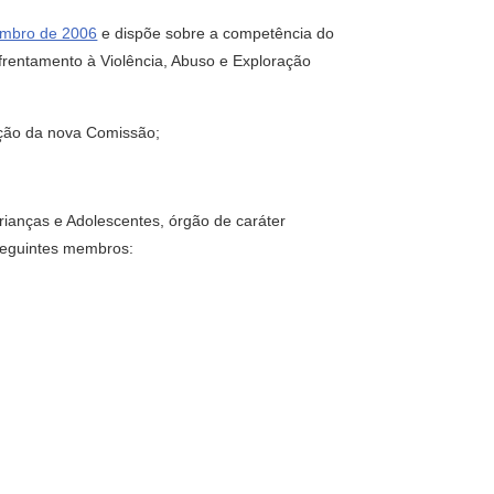
vembro de 2006
e dispõe sobre a competência do
nfrentamento à Violência, Abuso e Exploração
uição da nova Comissão;
rianças e Adolescentes, órgão de caráter
 seguintes membros: