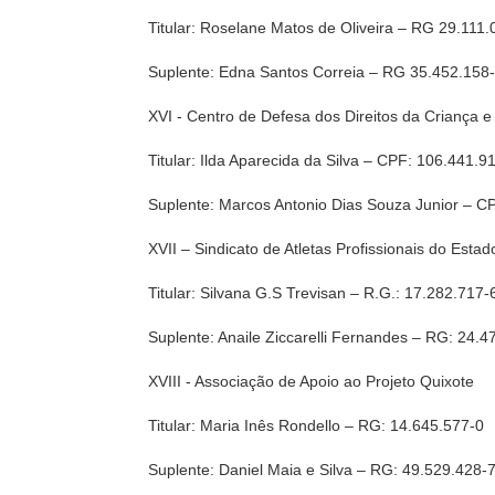
Titular: Roselane Matos de Oliveira – RG 29.111.
Suplente: Edna Santos Correia – RG 35.452.158
XVI - Centro de Defesa dos Direitos da Criança 
Titular: Ilda Aparecida da Silva – CPF: 106.441.9
Suplente: Marcos Antonio Dias Souza Junior – C
XVII – Sindicato de Atletas Profissionais do Esta
Titular: Silvana G.S Trevisan – R.G.: 17.282.717-
Suplente: Anaile Ziccarelli Fernandes – RG: 24.4
XVIII - Associação de Apoio ao Projeto Quixote
Titular: Maria Inês Rondello – RG: 14.645.577-0
Suplente: Daniel Maia e Silva – RG: 49.529.428-