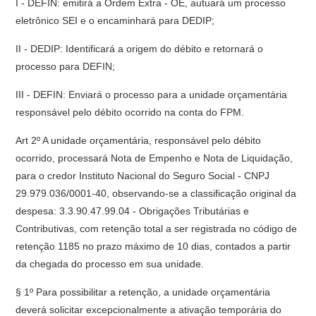
I - DEFIN: emitirá a Ordem Extra - OE, autuará um processo
eletrônico SEI e o encaminhará para DEDIP;
II - DEDIP: Identificará a origem do débito e retornará o
processo para DEFIN;
III - DEFIN: Enviará o processo para a unidade orçamentária
responsável pelo débito ocorrido na conta do FPM.
Art 2º A unidade orçamentária, responsável pelo débito
ocorrido, processará Nota de Empenho e Nota de Liquidação,
para o credor Instituto Nacional do Seguro Social - CNPJ
29.979.036/0001-40, observando-se a classificação original da
despesa: 3.3.90.47.99.04 - Obrigações Tributárias e
Contributivas, com retenção total a ser registrada no código de
retenção 1185 no prazo máximo de 10 dias, contados a partir
da chegada do processo em sua unidade.
§ 1º Para possibilitar a retenção, a unidade orçamentária
deverá solicitar excepcionalmente a ativação temporária do