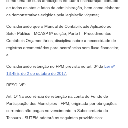
como uma de suas atribuições efetuar a escrituração contábil
de todos os atos e fatos da administração, bem como elaborar
os demonstrativos exigidos pela legislação vigente;
Considerando que o Manual de Contabilidade Aplicado ao
Setor Público - MCASP 8º edição, Parte I - Procedimentos
Contábeis Orçamentários, disciplina sobre a necessidade de
registros orçamentários para ocorrências sem fluxo financeiro;
e
Considerando retenção no FPM prevista no art. 3º da
Lei nº
13.485, de 2 de outubro de 2017
;
RESOLVE:
Art. 1º Na ocorrência de retenção na conta do Fundo de
Participação dos Municípios - FPM, originada por obrigações
correntes não pagas no vencimento, a Subsecretaria do
Tesouro - SUTEM adotará as seguintes providências: