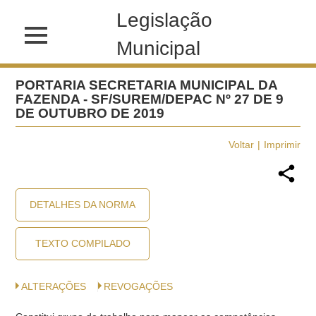
Legislação
Municipal
PORTARIA SECRETARIA MUNICIPAL DA
FAZENDA - SF/SUREM/DEPAC Nº 27 DE 9
DE OUTUBRO DE 2019
Voltar
Imprimir
DETALHES DA NORMA
TEXTO COMPILADO
ALTERAÇÕES
REVOGAÇÕES