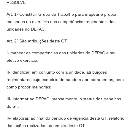
RESOLVE:
Art. 1º Constituir Grupo de Trabalho para mapear e propor
melhorias no exercício das competências regimentais das
unidades do DEPAC.
Art. 2º São atribuições deste GT:
I- mapear as competências das unidades do DEPAC e seu
efetivo exercício;
II- identificar, em conjunto com a unidade, atribuições
regimentares cujo exercício demandem aprimoramentos, bem
como propor melhorias;
III- informar ao DEPAC, mensalmente, o status dos trabalhos
do GT;
IV- elaborar, ao final do período de vigência deste GT, relatório
das ações realizadas no âmbito deste GT.