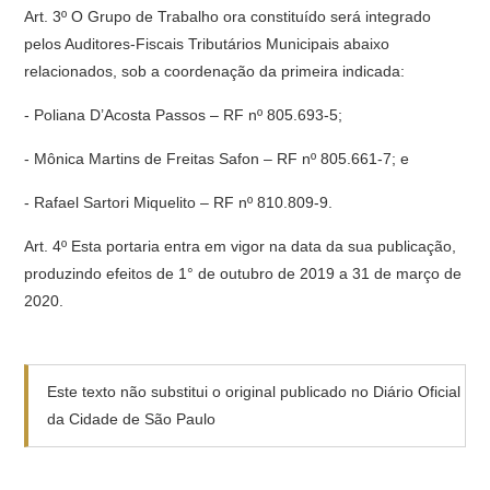
Art. 3º O Grupo de Trabalho ora constituído será integrado
pelos Auditores-Fiscais Tributários Municipais abaixo
relacionados, sob a coordenação da primeira indicada:
- Poliana D’Acosta Passos – RF nº 805.693-5;
- Mônica Martins de Freitas Safon – RF nº 805.661-7; e
- Rafael Sartori Miquelito – RF nº 810.809-9.
Art. 4º Esta portaria entra em vigor na data da sua publicação,
produzindo efeitos de 1° de outubro de 2019 a 31 de março de
2020.
Este texto não substitui o original publicado no Diário Oficial
da Cidade de São Paulo