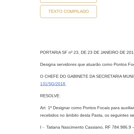
TEXTO COMPILADO
PORTARIA SF nº 23, DE 23 DE JANEIRO DE 20
Designa servidores que atuarão como Pontos Foc
O CHEFE DO GABINETE DA SECRETARIA MUNICIPAL 
131/SG/2018
,
RESOLVE:
Art. 1º Designar como Pontos Focais para auxili
recebidos no âmbito desta Pasta, os seguintes se
I - Tatiana Nascimento Cassiano, RF 784.986.9 – 