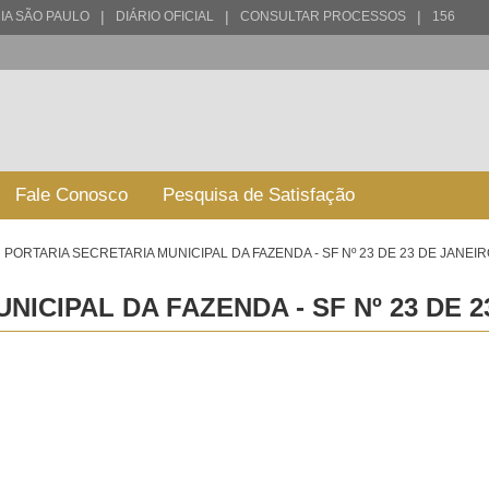
|
|
|
IA SÃO PAULO
DIÁRIO OFICIAL
CONSULTAR PROCESSOS
156
Fale Conosco
Pesquisa de Satisfação
PORTARIA SECRETARIA MUNICIPAL DA FAZENDA - SF Nº 23 DE 23 DE JANEIR
ICIPAL DA FAZENDA - SF Nº 23 DE 2