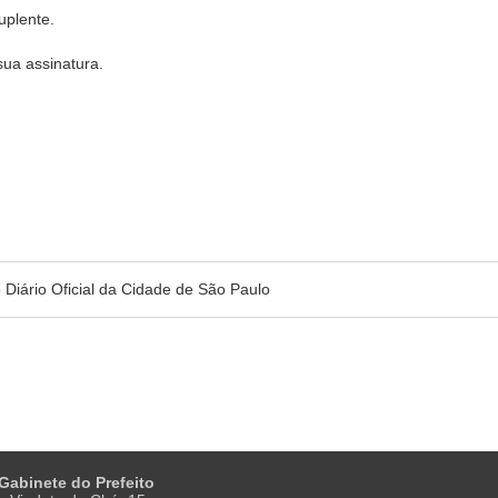
uplente.
sua assinatura.
no Diário Oficial da Cidade de São Paulo
 Gabinete do Prefeito