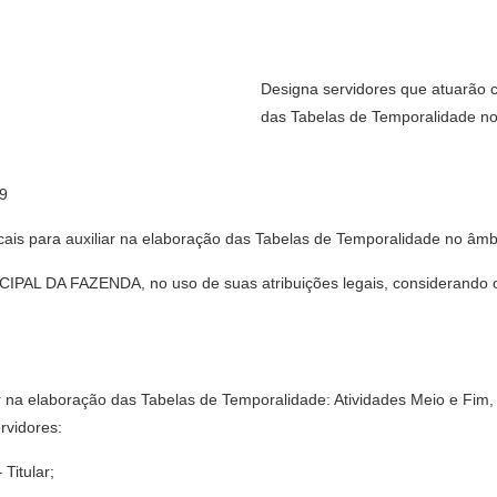
Designa servidores que atuarão c
das Tabelas de Temporalidade no
19
ais para auxiliar na elaboração das Tabelas de Temporalidade no âmbi
DA FAZENDA, no uso de suas atribuições legais, considerando o d
ar na elaboração das Tabelas de Temporalidade: Atividades Meio e Fim
rvidores:
Titular;