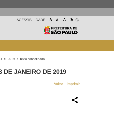
-
+
A
A
ACESSIBILIDADE
A
O DE 2019
Texto consolidado
3 DE JANEIRO DE 2019
Voltar
Imprimir