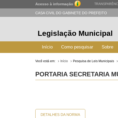
Acesso à informação
TRANSPARÊNC
CASA CIVIL DO GABINETE DO PREFEITO
Legislação Municipal
Início
Como pesquisar
Sobre
Você está em:
Início
Pesquisa de Leis Municipais
PORTARIA SECRETARIA MUN
DETALHES DA NORMA