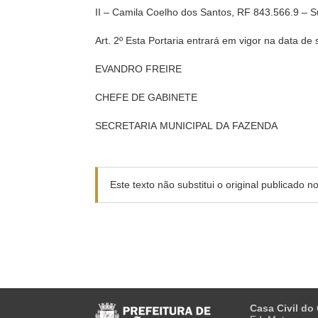
II – Camila Coelho dos Santos, RF 843.566.9 – S
Art. 2º Esta Portaria entrará em vigor na data de 
EVANDRO FREIRE
CHEFE DE GABINETE
SECRETARIA MUNICIPAL DA FAZENDA
Este texto não substitui o original publicado 
Casa Civil do