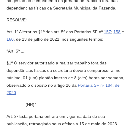
na gestão do cumprimento da jornada de trabalho fora das
dependências físicas da Secretaria Municipal da Fazenda,
RESOLVE:
Art. 1º Alterar os §1º dos art. 5º das Portarias SF nº
157
;
158
e
160
, de 13 de julho de 2021, nos seguintes termos:
“Art. 5º ....
§1º O servidor autorizado a realizar trabalho fora das
dependências físicas da secretaria deverá comparecer a, no
mínimo, 01 (um) plantão interno de 8 (oito) horas por semana,
observado o disposto no artigo 26 da
Portaria SF nº 184, de
2020
.
................(NR)”
Art. 2º Esta portaria entrará em vigor na data de sua
publicação, retroagindo seus efeitos a 15 de maio de 2023.