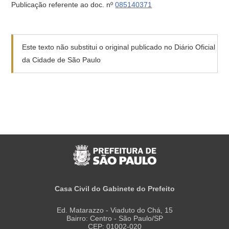
Publicação referente ao doc. nº
085140371
Este texto não substitui o original publicado no Diário Oficial
da Cidade de São Paulo
Casa Civil do Gabinete do Prefeito
Ed. Matarazzo - Viaduto do Chá, 15
Bairro: Centro - São Paulo/SP
CEP: 01002-020