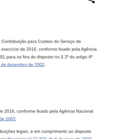
a Contribuição para Custeio do Serviço de
 exercício de 2016, conforme fixado pela Agência
EL para os fins do disposto no § 2º do artigo 4º
30 de dezembro de 2002
.
 de 2016, conforme fixado pela Agência Nacional
 de 2002
.
uições legais, e em cumprimento ao disposto