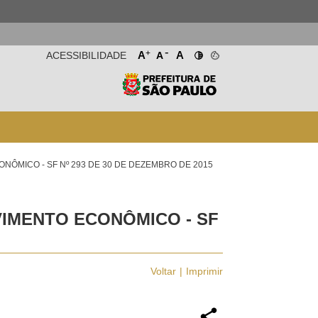
-
+
A
A
ACESSIBILIDADE
A
NÔMICO - SF Nº 293 DE 30 DE DEZEMBRO DE 2015
VIMENTO ECONÔMICO - SF
Voltar
Imprimir