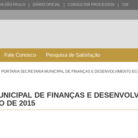
|
|
|
IA SÃO PAULO
DIÁRIO OFICIAL
CONSULTAR PROCESSOS
156
Fale Conosco
Pesquisa de Satisfação
PORTARIA SECRETARIA MUNICIPAL DE FINANÇAS E DESENVOLVIMENTO ECO
UNICIPAL DE FINANÇAS E DESENVOL
O DE 2015