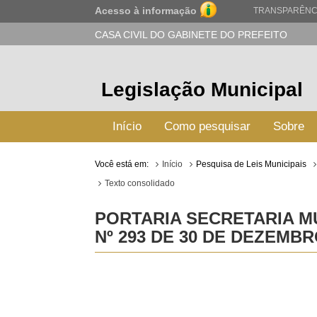
Acesso à informação
TRANSPARÊNC
CASA CIVIL DO GABINETE DO PREFEITO
Legislação Municipal
Início
Como pesquisar
Sobre
Você está em:
Início
Pesquisa de Leis Municipais
Texto consolidado
PORTARIA SECRETARIA M
Nº 293 DE 30 DE DEZEMBR