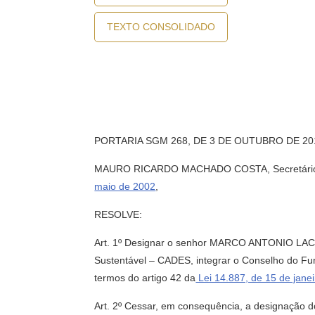
TEXTO CONSOLIDADO
PORTARIA SGM 268, DE 3 DE OUTUBRO DE 20
MAURO RICARDO MACHADO COSTA, Secretário do Go
maio de 2002
,
RESOLVE:
Art. 1º Designar o senhor MARCO ANTONIO LACAVA
Sustentável – CADES, integrar o Conselho do F
termos do artigo 42 da
Lei 14.887, de 15 de jane
Art. 2º Cessar, em consequência, a designaç