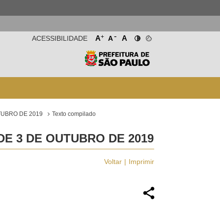
-
+
A
A
ACESSIBILIDADE
A
TUBRO DE 2019
Texto compilado
DE 3 DE OUTUBRO DE 2019
Voltar
Imprimir