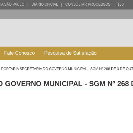
|
|
|
IA SÃO PAULO
DIÁRIO OFICIAL
CONSULTAR PROCESSOS
156
Fale Conosco
Pesquisa de Satisfação
PORTARIA SECRETARIA DO GOVERNO MUNICIPAL - SGM Nº 268 DE 3 DE OU
 GOVERNO MUNICIPAL - SGM Nº 268 