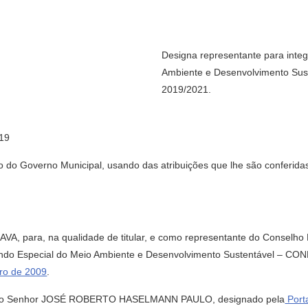
Designa representante para inte
Ambiente e Desenvolvimento Su
2019/2021.
19
verno Municipal, usando das atribuições que lhe são conferidas pel
, para, na qualidade de titular, e como representante do Conselho
undo Especial do Meio Ambiente e Desenvolvimento Sustentável – CO
iro de 2009
.
ão do Senhor JOSÉ ROBERTO HASELMANN PAULO, designado pela
Port