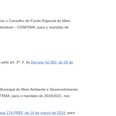
grar o Conselho do Fundo Especial do Meio
stentável – CONFEMA, para o mandato de
o art. 2º, II, do
Decreto 42.060, de 29 de
 Municipal do Meio Ambiente e Desenvolvimento
NFEMA, para o mandato de 2019/2021, nos
aria 174-PREF, de 14 de março de 2019
, para