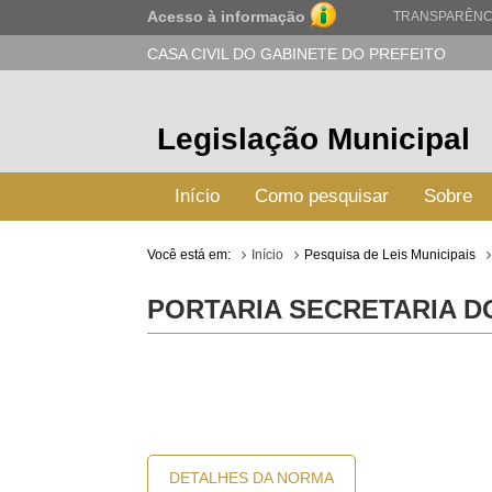
Acesso à informação
TRANSPARÊNC
CASA CIVIL DO GABINETE DO PREFEITO
Legislação Municipal
Início
Como pesquisar
Sobre
Você está em:
Início
Pesquisa de Leis Municipais
PORTARIA SECRETARIA DO
DETALHES DA NORMA