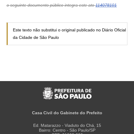
o seguinte documento público integra este ato
114078101
Este texto não substitui o original publicado no Diário Oficial
da Cidade de São Paulo
Casa Civil do Gabinete do Prefeito
Ed. Matarazzo - Viaduto do Chá, 15
Bairro: Centro - São Paulo/SP