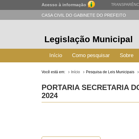
Acesso à informação
TRANSPARÊNC
CASA CIVIL DO GABINETE DO PREFEITO
Legislação Municipal
Início
Como pesquisar
Sobre
Você está em:
Início
Pesquisa de Leis Municipais
PORTARIA SECRETARIA DO
2024