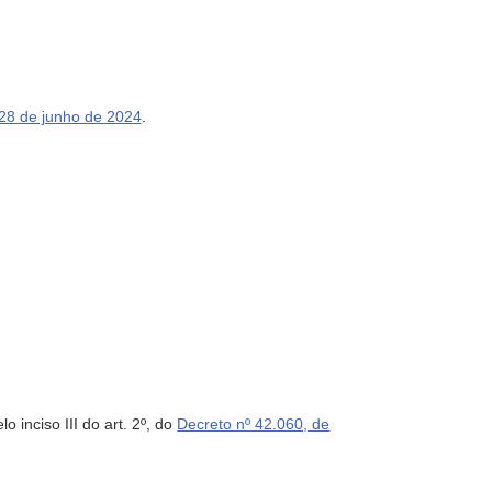
 28 de junho de 2024
.
nciso III do art. 2º, do
Decreto nº 42.060, de