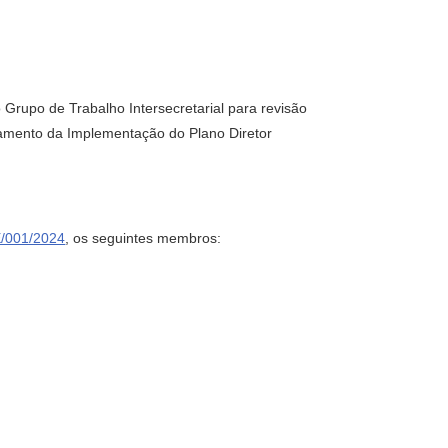
 o Grupo de Trabalho Intersecretarial para revisão
ramento da Implementação do Plano Diretor
/001/2024
, os seguintes membros: