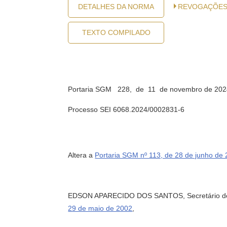
DETALHES DA NORMA
REVOGAÇÕE
TEXTO COMPILADO
Portaria SGM 228, de 11 de novembro de 202
Processo SEI 6068.2024/0002831-6
Altera a
Portaria SGM nº 113, de 28 de junho de
EDSON APARECIDO DOS SANTOS, Secretário de Gove
29 de maio de 2002
,