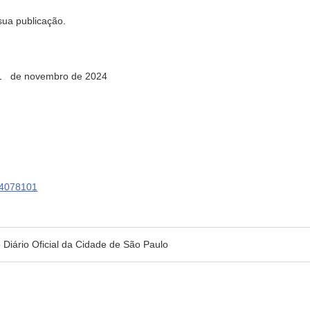
 sua publicação.
 de novembro de 2024
4078101
no Diário Oficial da Cidade de São Paulo