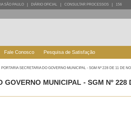
|
|
|
IA SÃO PAULO
DIÁRIO OFICIAL
CONSULTAR PROCESSOS
156
Fale Conosco
Pesquisa de Satisfação
PORTARIA SECRETARIA DO GOVERNO MUNICIPAL - SGM Nº 228 DE 11 DE N
 GOVERNO MUNICIPAL - SGM Nº 228